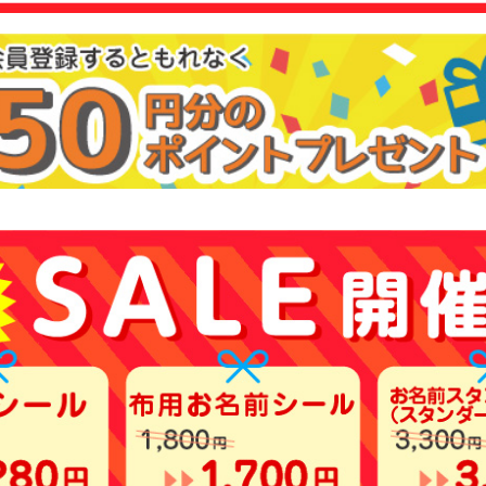
お問
お客
らせ
会員