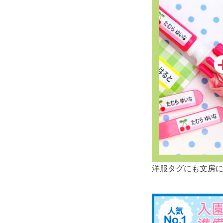
洋服タグにも文房