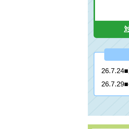
26.7.
26.7