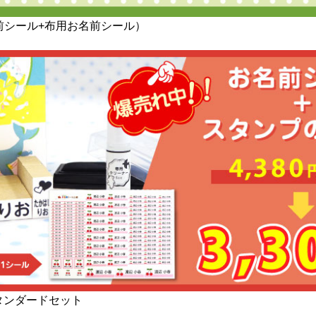
前シール+布用お名前シール）
タンダードセット