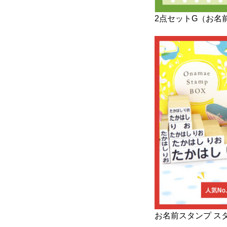
2点セットG（お名
お名前スタンプ ス