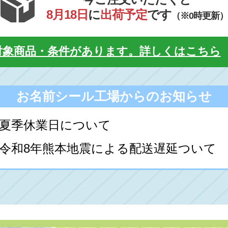
8月18日
に
出荷予定
です
（※0時更新）
対象商品・条件があります。詳しくはこちら
お名前シール工場からのお知らせ
24■夏季休業日について
.29■令和8年熊本地震による配送遅延ついて