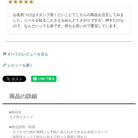
お名前つけはスタンプ派！といことでこちらの商品を注文してみま
した。シールを貼ることさえもめんどくさがりですが、押すだけな
ので、なんといっても楽です。持ちも良いので重宝しています。
すべてのレビューを見る
レビューを書く
商品の詳細
■商品名
タグ用スタンプ
■商品説明・特徴
・タグやその他の素材にも手軽に名入れができるお名前スタンプ
・速乾性インクで紙から布まで色々な素材に押せる