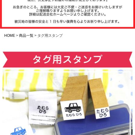
注文履歴
お支払いについ
て
HOME
商品一覧
タグ用スタンプ
納期・発送方法
について
よくある質問
商品ガイド
会社概要