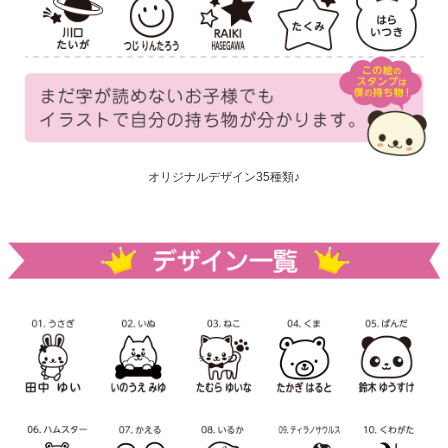
オリジナルデザイン35種類♪