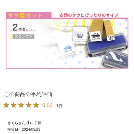
5.00
1
さくら
1
非公開
投稿日
2024/03/29