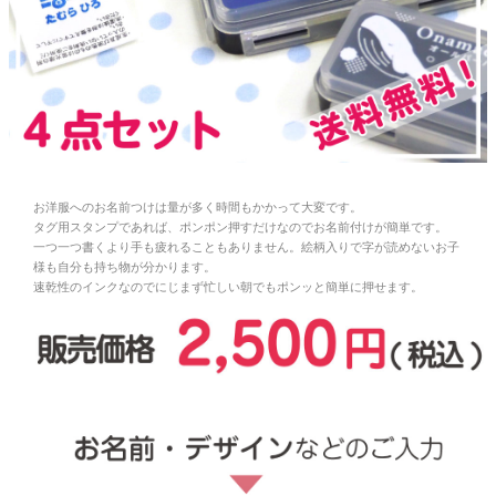
お問い合わせ
お客様へのお知
らせ
会員登録
お洋服へのお名前つけは量が多く時間もかかって大変です。
タグ用スタンプであれば、ポンポン押すだけなのでお名前付けが簡単です。
一つ一つ書くより手も疲れることもありません。絵柄入りで字が読めないお子
様も自分も持ち物が分かります。
速乾性のインクなのでにじまず忙しい朝でもポンッと簡単に押せます。