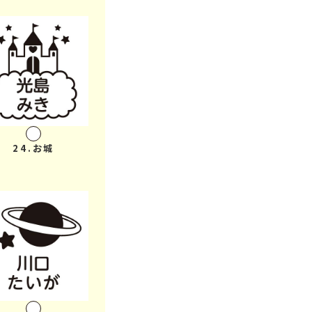
24.お城