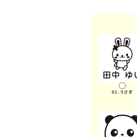
01.うさぎ