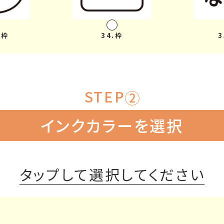
ま枠
34.枠
STEP
2
インクカラーを選択
タップして選択してください