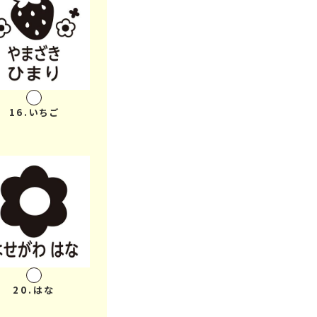
16.いちご
20.はな