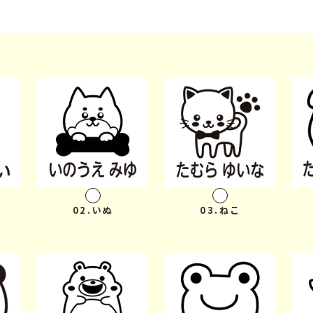
お問い
お客様
会員登
02.いぬ
03.ねこ