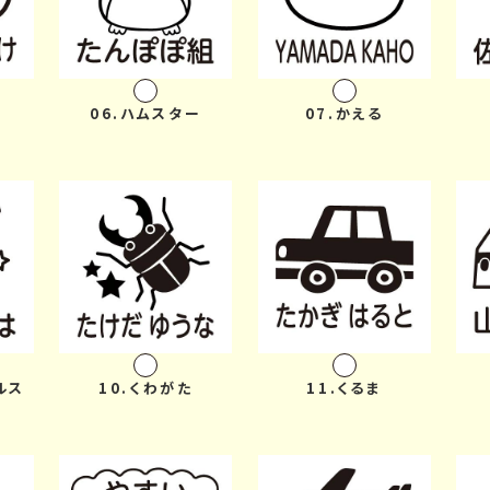
06.ハムスター
07.かえる
ルス
10.くわがた
11.くるま