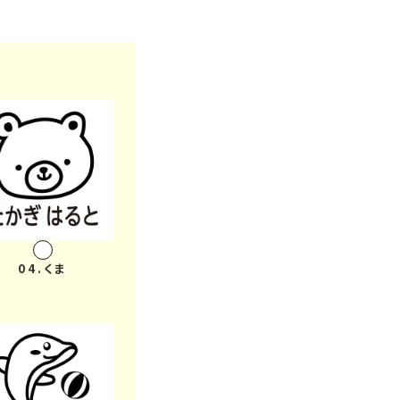
合わせ
へのお知らせ
録
04.くま