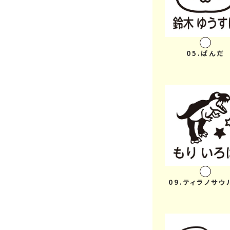
05.ぱんだ
09.ティラノサウ