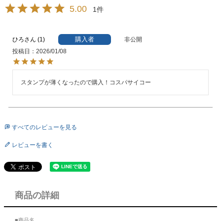
5.00
1
購入者
ひろ
1
非公開
投稿日
2026/01/08
スタンプが薄くなったので購入！コスパサイコー
すべてのレビューを見る
レビューを書く
商品の詳細
■商品名