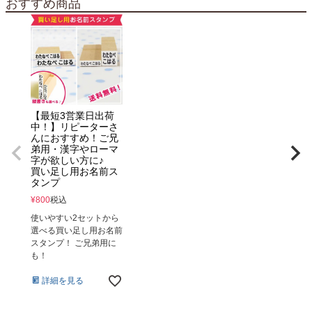
おすすめ商品
【最短3営業日出荷
中！】リピーターさ
んにおすすめ！ご兄
弟用・漢字やローマ
字が欲しい方に♪
買い足し用お名前ス
タンプ
¥
800
税込
使いやすい2セットから
選べる買い足し用お名前
スタンプ！ ご兄弟用に
も！
詳細を見る