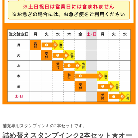
補充専用スタンプインキの2本セットです。
詰め替えスタンプインク2本セット★オー