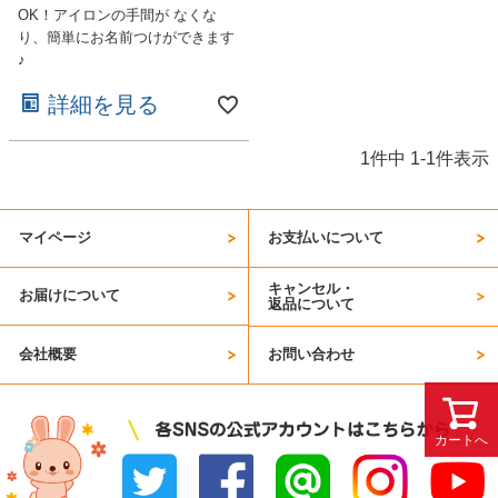
OK！アイロンの手間が なくな
り、簡単にお名前つけができます
♪
詳細を見る
1
件中
1
-
1
件表示
マイページ
お支払いについて
キャンセル・
お届けについて
返品について
会社概要
お問い合わせ
カートへ