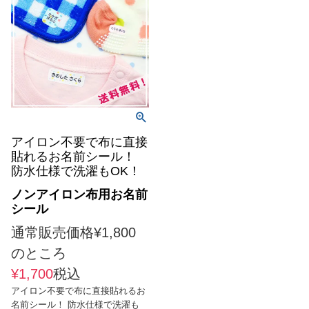
お問い合わ
せ
お客様への
お知らせ
会員登録
アイロン不要で布に直接
貼れるお名前シール！
防水仕様で洗濯もOK！
ノンアイロン布用お名前
シール
通常販売価格
¥
1,800
のところ
¥
1,700
税込
アイロン不要で布に直接貼れるお
名前シール！ 防水仕様で洗濯も