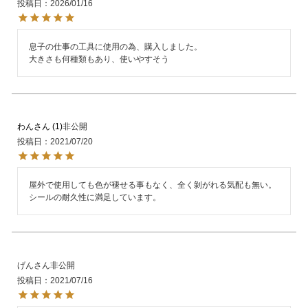
投稿日
2026/01/16
息子の仕事の工具に使用の為、購入しました。

大きさも何種類もあり、使いやすそう
わん
1
非公開
投稿日
2021/07/20
屋外で使用しても色が褪せる事もなく、全く剝がれる気配も無い。

シールの耐久性に満足しています。
げん
非公開
投稿日
2021/07/16