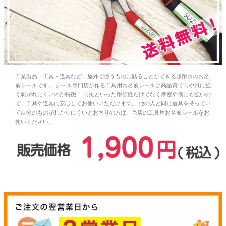
お問い合わせ
お客様へのお知
らせ
工業製品・工具・道具など、屋外で使うものに貼ることができる超耐水のお名
会員登録
前シールです。 シール専門店が作る工具用お名前シールは高品質で雨や風に強
く剥がれにくいのが特徴！ 雨風といった耐候性だけでなく摩擦や傷にも強いの
で、工具や道具に安心してお使いいただけます。 他の人と同じ道具を持ってい
て自分のものがわかりにくいとお困りの方は、当店の工具用お名前シールをお
使いください。