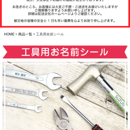
注文履歴
お支払いについ
て
HOME
商品一覧
工具用名前シール
納期・発送方法
について
よくある質問
商品ガイド
会社概要