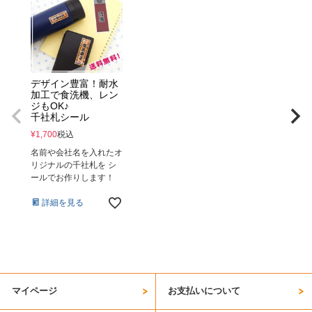
デザイン豊富！耐水
加工で食洗機、レン
ジもOK♪
千社札シール
¥
1,700
税込
名前や会社名を入れたオ
リジナルの千社札を シ
ールでお作りします！
詳細を見る
マイページ
お支払いについて