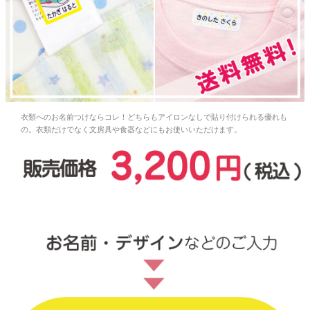
お問い合わせ
お客様へのお知
らせ
会員登録
衣類へのお名前つけならコレ！どちらもアイロンなしで貼り付けられる優れも
の。衣類だけでなく文房具や食器などにもお使いいただけます。