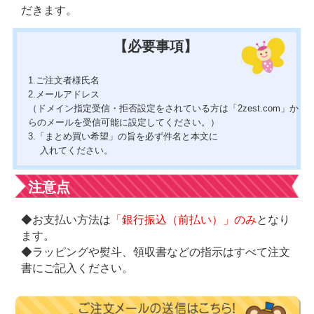
だきます。
【必要事項】
1.ご注文者様氏名
2.メールアドレス
（
ドメイン指定受信・拒否設定をされている方は
「2zest.com」か
らのメールを受信可能に設定してください。）
3.「まとめ買い希望」の旨を必ず件名と本文に
入れてください。
注意点
◆お支払い方法は
「銀行振込（前払い）」のみ
となり
ます。
◆ラッピングや熨斗、領収書などの指示はすべて注文
書にご記入ください。