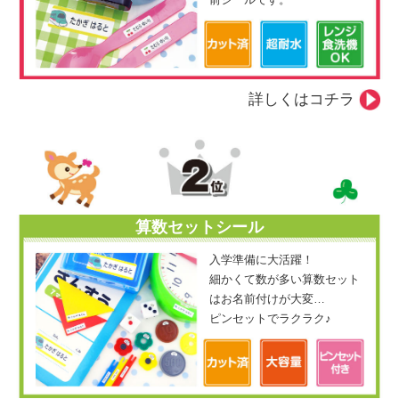
詳しくはコチラ
算数セットシール
入学準備に大活躍！
細かくて数が多い算数セット
はお名前付けが大変…
ピンセット
で
ラクラク♪