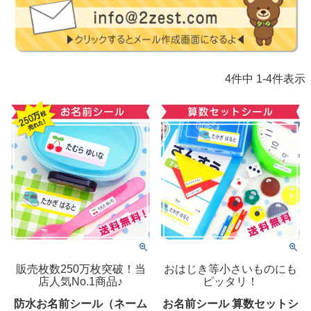
4
件中
1
-
4
件表示
販売枚数250万枚突破！当
おはじき等小さいものにも
店人気No.1商品♪
ピッタリ！
防水お名前シール（ネーム
お名前シール 算数セットシ