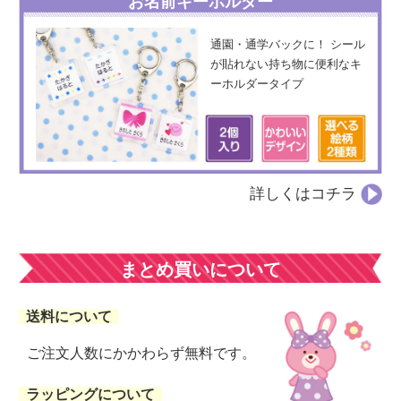
お名前キーホルダー
通園・通学バックに！ シール
が貼れない持ち物に便利なキ
ーホルダータイプ
詳しくはコチラ
まとめ買いについて
送料について
ご注文人数にかかわらず無料です。
ラッピングについて