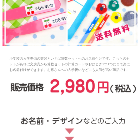
お問い合わせ
お客様へのお知
らせ
会員登録
小学校の入学準備の難関といえば算数セットへのお名前付けです。こちらのセ
ットがあれば文房具から算数セットの計算カードやおはじき1つ1つにまで楽に
お名前付けができます。お孫さんへの入学祝いなどにも人気が高い商品です。