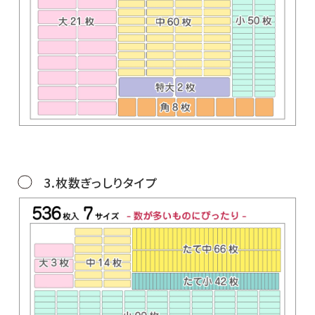
3.枚数ぎっしりタイプ