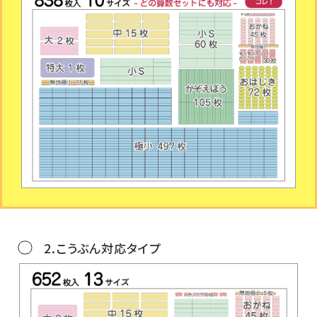
2.こうぶん対応タイプ