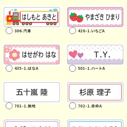
お問い合わせ
お客様へのお
知らせ
306.汽車
420-1.いちごA
会員登録
435-1.はなA
501-1.ハートA
701-1.無地
702-1.赤枠A