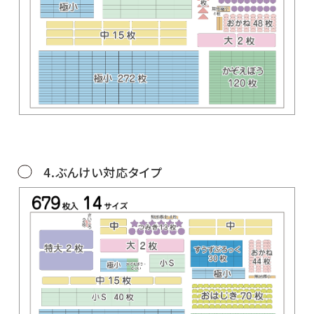
4.ぶんけい対応タイプ