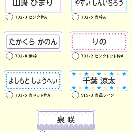
702-3.ピンク枠A
702-5.青枠A
702-8.紫枠
703-2.ピンクドット枠A
703-5.青ドット枠A
915-3.青星ライン