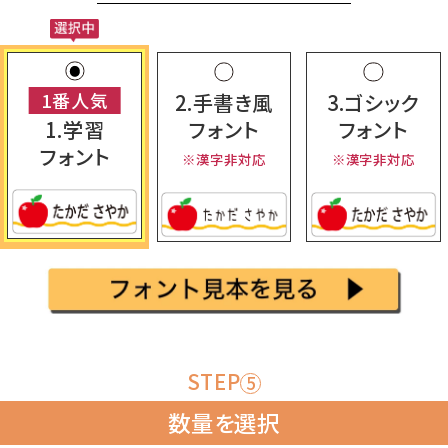
2.手書き風
3.ゴシック
1.学習
フォント
フォント
フォント
※漢字非対応
※漢字非対応
STEP
5
数量を選択