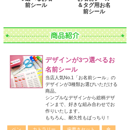
前シール
＆タグ用お名
前シール
デザインが3つ選べるお
名前シール
当店人気No.1「お名前シール」の
デザインが3種類お選びいただける
商品。
シンプルなデザインから総柄デザ
インまで、好きな組み合わせでお
作りいたします。
もちろん、耐久性もばっちり！
ペン
カトラリー
歯磨きセット
傘