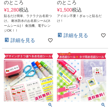
のところ
のところ
¥
1,280
税込
¥
1,500
税込
貼るだけ簡単、ラクラクお名前つ
アイロン不要！ぎゅっと貼るだ
け。 耐水防水のお名前シール(ネ
け！
ームシール)！ 食洗機、電子レン
ジOK！！
詳細を見る
詳細を見る