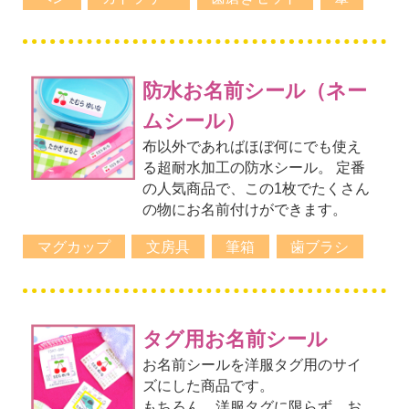
防水お名前シール（ネー
ムシール）
布以外であればほぼ何にでも使え
る超耐水加工の防水シール。 定番
の人気商品で、この1枚でたくさん
の物にお名前付けができます。
マグカップ
文房具
筆箱
歯ブラシ
タグ用お名前シール
お名前シールを洋服タグ用のサイ
ズにした商品です。
もちろん、洋服タグに限らず、お