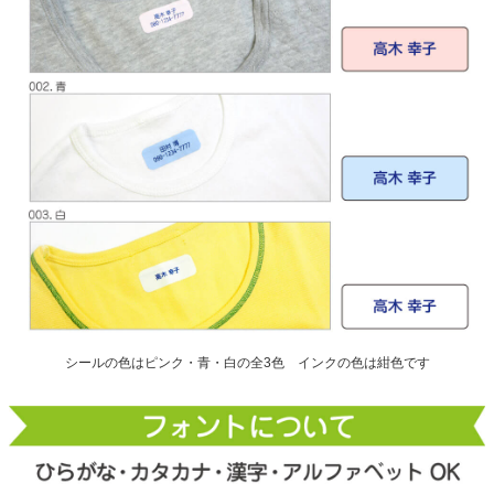
シールの色はピンク・青・白の全3色 インクの色は紺色です