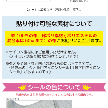
1シートに20枚入り 洋服や肌着、靴下に