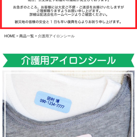
注文履歴
お支払いについ
て
HOME
商品一覧
介護用アイロンシール
納期・発送方法
について
よくある質問
商品ガイド
会社概要