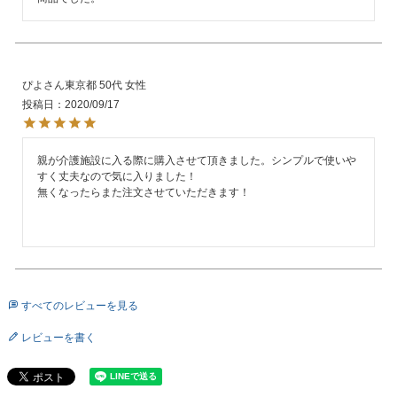
ぴよ
東京都
50代
女性
投稿日
2020/09/17
親が介護施設に入る際に購入させて頂きました。シンプルで使いや
すく丈夫なので気に入りました！

無くなったらまた注文させていただきます！

すべてのレビューを見る
レビューを書く