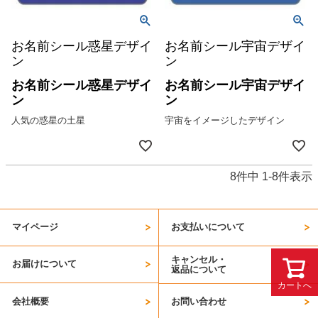
お名前シール惑星デザイ
お名前シール宇宙デザイ
ン
ン
お名前シール惑星デザイ
お名前シール宇宙デザイ
ン
ン
人気の惑星の土星
宇宙をイメージしたデザイン
8
件中
1
-
8
件表示
マイページ
お支払いについて
キャンセル・
お届けについて
返品について
カートへ
会社概要
お問い合わせ