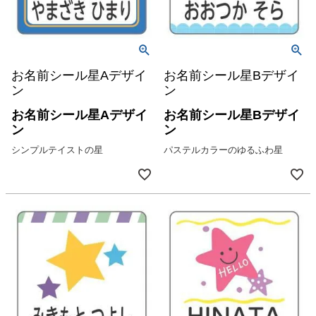
お問い合わ
せ
お客様への
お知らせ
お名前シール星Aデザイ
お名前シール星Bデザイ
ン
ン
会員登録
お名前シール星Aデザイ
お名前シール星Bデザイ
ン
ン
シンプルテイストの星
パステルカラーのゆるふわ星