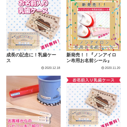
成長の記念に！乳歯ケー
新発売！！『ノンアイロ
ス
ン布用お名前シール』
2020.12.18
2020.11.20