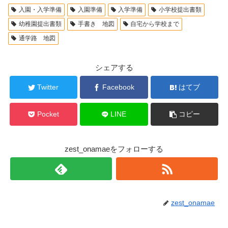
入園・入学準備
入園準備
入学準備
小学校提出書類
幼稚園提出書類
手書き 地図
自宅から学校まで
通学路 地図
シェアする
Twitter
Facebook
はてブ
Pocket
LINE
コピー
zest_onamaeをフォローする
zest_onamae