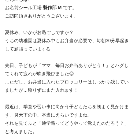
お名前シール工場
製作部
M
です。
ご訪問頂きありがとうございます。
夏休み、いかがお過ごしですか？
うちの幼稚園は夏休み中もお弁当が必要で、毎朝30分早起き
して頑張っています💪
先日、子どもが「ママ、毎日お弁当ありがとう！」とハグし
てくれて疲れが吹き飛びました😊
…ただし、お弁当に入れたブロッコリーはしっかり残してい
ましたが…懲りずにまた入れます！
最近は、学童や習い事に向かう子どもたちを朝よく見かけま
す。炎天下の中、本当にえらいですよね。
それを見てふと「通学路ってどうやって覚えたのだろう？」
と考えました。