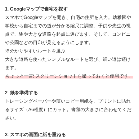
1. Googleマップで自宅を探す
スマホでGoogleマップを開き、自宅の住所を入力。幼稚園や
学校から自宅までの道が分かる縮尺に調整。子供や先生の視
点で、駅や大きな道路を起点に選びます。そして、コンビニ
や公園などの目印が見えるようにします。
※分かりやすいルートを選ぶ
大きな道路を使ったシンプルなルートを選び、細い道は避け
ます。
ちょっと一言
: スクリーンショットを撮っておくと便利です。
2. 紙を準備する
トレーシングペーパーや薄いコピー用紙を、プリントに貼れ
るサイズ（A6程度）にカット。書類の大きさに合わせてくだ
さい。
3. スマホの画面に紙を重ねる