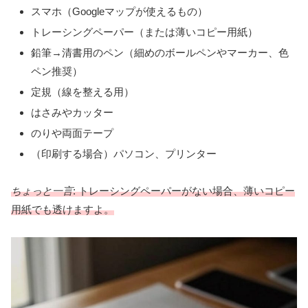
スマホ（Googleマップが使えるもの）
トレーシングペーパー（または薄いコピー用紙）
鉛筆→清書用のペン（細めのボールペンやマーカー、色
ペン推奨）
定規（線を整える用）
はさみやカッター
のりや両面テープ
（印刷する場合）パソコン、プリンター
ちょっと一言
: トレーシングペーパーがない場合、薄いコピー
用紙でも透けますよ。