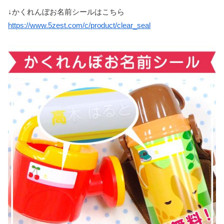
↓かくれんぼお名前シールはこちら
https://www.5zest.com/c/product/clear_seal