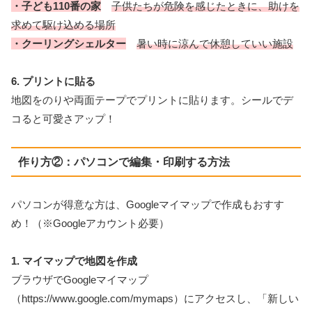
・子ども110番の家
子供たちが危険を感じたときに、助けを
求めて駆け込める場所
・クーリングシェルター
暑い時に涼んで休憩していい施設
6. プリントに貼る
地図をのりや両面テープでプリントに貼ります。シールでデ
コると可愛さアップ！
作り方②：パソコンで編集・印刷する方法
パソコンが得意な方は、Googleマイマップで作成もおすす
め！（※Googleアカウント必要）
1. マイマップで地図を作成
ブラウザでGoogleマイマップ
（https://www.google.com/mymaps）にアクセスし、「新しい