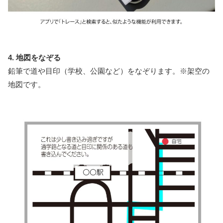
4. 地図をなぞる
鉛筆で道や目印（学校、公園など）をなぞります。※架空の
地図です。