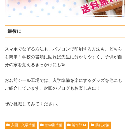
最後に
スマホでなぞる方法も、パソコンで印刷する方法も、どちら
も簡単！学校の書類に貼れば先生に分かりやすく、子供が自
分の家を覚えるきっかけにも💫
お名前シール工場では、入学準備を楽にするグッズを他にも
ご紹介しています。次回のブログもお楽しみに！
ぜひ挑戦してみてください。
入園・入学準備
新学期準備
製作部 M
防犯対策