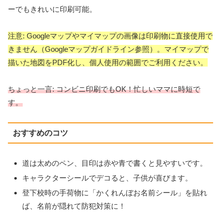
ーでもきれいに印刷可能。
注意: Googleマップやマイマップの画像は印刷物に直接使用で
きません（Googleマップガイドライン参照）。マイマップで
描いた地図をPDF化し、個人使用の範囲でご利用ください。
ちょっと一言: コンビニ印刷でもOK！忙しいママに時短で
す。
おすすめのコツ
道は太めのペン、目印は赤や青で書くと見やすいです。
キャラクターシールでデコると、子供が喜びます。
登下校時の手荷物に「かくれんぼお名前シール」を貼れ
ば、名前が隠れて防犯対策に！