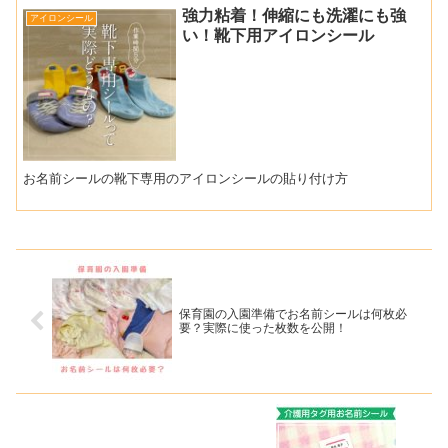
強力粘着！伸縮にも洗濯にも強
アイロンシール
い！靴下用アイロンシール
お名前シールの靴下専用のアイロンシールの貼り付け方
保育園の入園準備でお名前シールは何枚必
要？実際に使った枚数を公開！