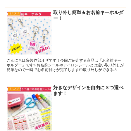
そ...
取り外し簡単★お名前キーホルダ
オススメ
ー！
こんにちは😀製作部オザです！今回ご紹介する商品は「お名前キー
ホルダー」です✨お名前シールやアイロンシールとは違い取り外しが
簡単なので一瞬でお名前付けが完了します😙取り外しができるので
ランドセルや手提げかばんにピッタリです！お名前キーホルダ...
好きなデザインを自由に３つ選べ
オススメ
ます！