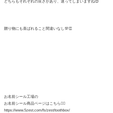
どちらもそれぞれの良さがあり、迷ってしまいますね😍
贈り物にも喜ばれること間違いなし💯👏
お名前シール工場の
お名前シール商品ページはこちら👆🏻
https://www.5zest.com/fs/zest/toothbox/