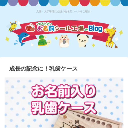
入園・入学準備に必須のお名前シールをご紹介♪
成長の記念に！乳歯ケース