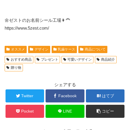
🌼ゼストのお名前シール工場👩‍🦰
https://www.5zest.com/
オススメ
デザイン
乳歯ケース
商品について
おすすめ商品
プレゼント
可愛いデザイン
商品紹介
贈り物
シェアする
Twitter
Facebook
はてブ
Pocket
LINE
コピー