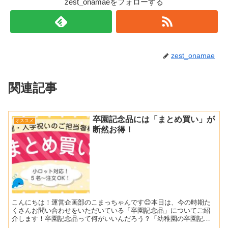
zest_onamaeをフォローする
zest_onamae
関連記事
卒園記念品には「まとめ買い」が
オススメ
断然お得！
こんにちは！運営企画部のこまっちゃんです😊本日は、今の時期た
くさんお問い合わせをいただいている「卒園記念品」についてご紹
介します！卒園記念品って何がいいんだろう？「幼稚園の卒園記念
品係になったけど、手頃な値段で何かいい贈り物はないかな？」