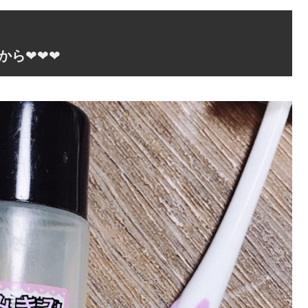
から
❤❤❤