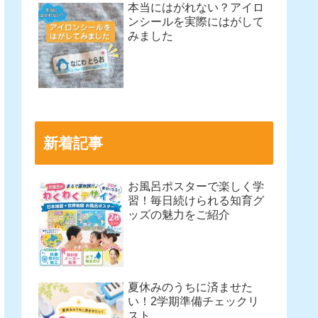
本当にはがれない？アイロ
ンシールを実際にはがして
みました
新着記事
お風呂ポスターで楽しく学
習！毎日続けられる知育グ
ッズの魅力をご紹介
夏休みのうちに済ませた
い！2学期準備チェックリ
スト