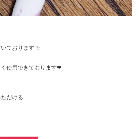
いております ✨
なく使用できております❤
いただける