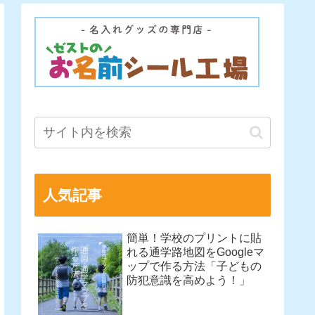
人気記事
簡単！学校のプリントに貼
れる通学路地図をGoogleマ
ップで作る方法「子どもの
防犯意識を高めよう！」