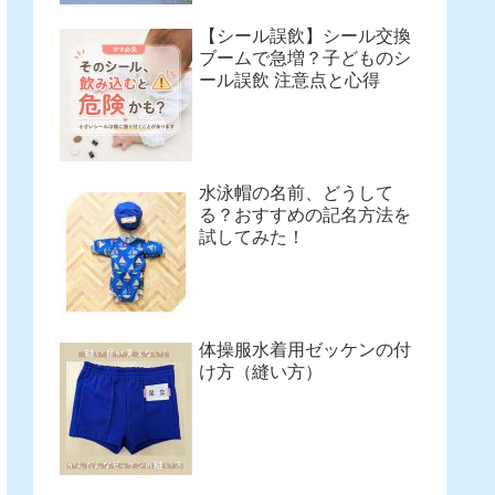
【シール誤飲】シール交換
ブームで急増？子どものシ
ール誤飲 注意点と心得
水泳帽の名前、どうして
る？おすすめの記名方法を
試してみた！
体操服水着用ゼッケンの付
け方（縫い方）