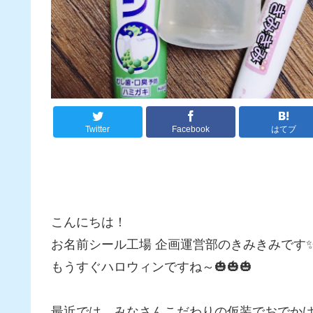
Twitter
Facebook
はてブ
こんにちは！
お名前シール工場 企画運営部のきみきみです
もうすぐハロウィンですね～🎃🎃🎃
最近では、みなさんこだわりの仮装でおでか