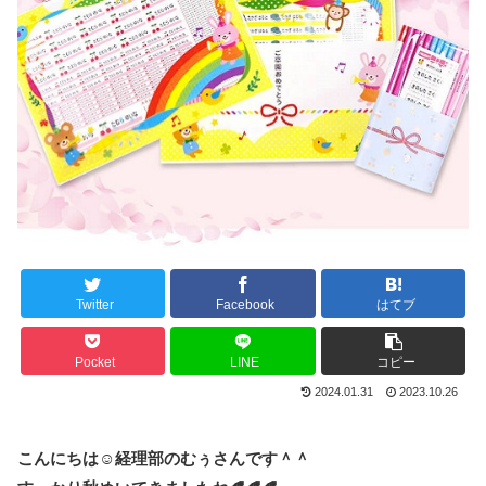
Twitter
Facebook
はてブ
Pocket
LINE
コピー
2024.01.31
2023.10.26
こんにちは☺経理部のむぅさんです＾＾