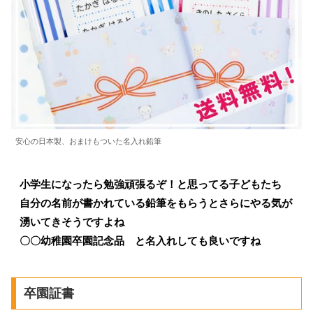
安心の日本製、おまけもついた名入れ鉛筆
小学生になったら勉強頑張るぞ！と思ってる子どもたち
自分の名前が書かれている鉛筆をもらうとさらにやる気が
湧いてきそうですよね
〇〇幼稚園卒園記念品 と名入れしても良いですね
卒園証書