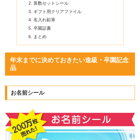
算数セットシール
ギフト用クリアファイル
名入れ鉛筆
卒園証書
まとめ
年末までに決めておきたい進級・卒園記念
品
お名前シール