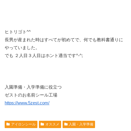
ヒトリゴト^^
長男が産まれた時はすべてが初めてで、何でも教科書通りに
やっていました。
でも ２人目３人目はホント適当です^-^;
入園準備・入学準備に役立つ
ゼストのお名前シール工場
https://www.5zest.com/
アイロンシール
オススメ
入園・入学準備