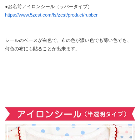
●お名前アイロンシール（ラバータイプ）
https://www.5zest.com/fs/zest/product/rubber
シールのベースが白色で、布の色が濃い色でも薄い色でも、
何色の布にも貼ることが出来ます。