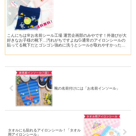
こんにちは🌸お名前シール工場 運営企画部のみやです！外遊びが大
好きなお子様の靴下…汚れがちですよね💦通常のアイロンシールの
貼ってる靴下だとゴシゴシ強めに洗うとシールが取れやすかったり
割れてしまったりなどの経験はございませんでしょうか？そんな...
靴の名前付けには「お名前インソール」
タオルにも貼れるアイロンシール！「タオル
用アイロンシール」