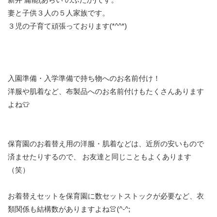
妻と子供３人の５人家族です。
３児の子育て頑張っております(*^^*)
入園準備・入学準備で持ち物へのお名前付け！
洋服や肌着など、布製品へのお名前付けもたくさんあります
よね👕
保育園のお着替え用の洋服・肌着などは、近所の安いもので
済ませたりするので、 お友達と同じこともよくあります
（笑）
お着替えセットを保育園に数セットストックが必要など、衣
類関係も結構数がありますよね👚(^-^;