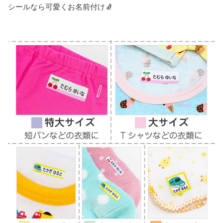
シールなら可愛くお名前付け🧦