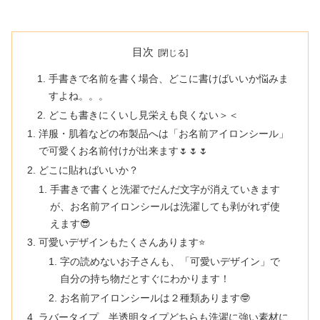
目次
手書きで名前を書く場合、どこに書けばいいか悩みま
すよね。。。
どこも書きにくいし見栄えも良くない＞＜
洋服・肌着などの布製品へは「お名前アイロンシール」
で可愛くお名前付けが出来ます🌷🌷🌷
どこに貼ればいいか？
手書きで書くと洗濯でだんだ文字が消えていきます
が、お名前アイロンシールは洗濯しても剥がれず使
えます😎
可愛いデザインもたくさんあります⭐
字の読めないお子さんも、「可愛いデザイン」で
自分の持ち物だとすぐにわかります！
お名前アイロンシールは２種類あります🤓
ラバータイプ、半透明タイプどちらも洗濯に強い素材に