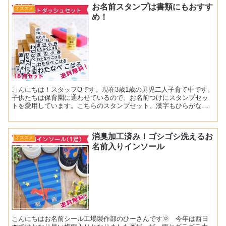
お名前スタンプは書類にもおすす
オススメ
め！
こんにちは！スタッフOです。現在3歳1歳の男児二人子育て中です。
子供たちは保育園に通わせているので、お名前つけにスタンプセッ
トを愛用しています。こちらのスタンプセット、漢字もひらがなも
入ってるんですが、どっちもあると本来の使い方でもある書類...
消臭加工済み！ゴシゴシ洗えるお
オススメ
名前入りインソール
こんにちはお名前シール工場製作部のひーさんです🌞 今年は西日