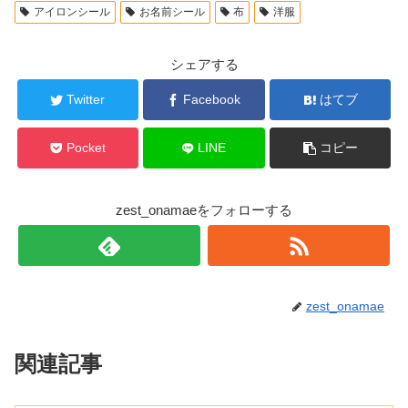
アイロンシール
お名前シール
布
洋服
シェアする
Twitter
Facebook
はてブ
Pocket
LINE
コピー
zest_onamaeをフォローする
zest_onamae
関連記事