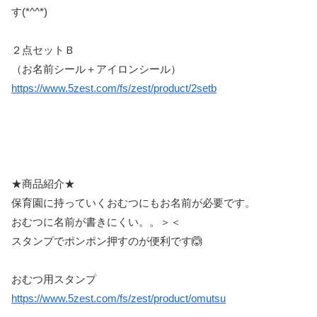
す(*^^*)
２点セットＢ
（お名前シール＋アイロンシール）
https://www.5zest.com/fs/zest/product/2setb
★商品紹介★
保育園に持っていくおむつにもお名前が必要です。
おむつに名前が書きにくい。。＞＜
スタンプでポンポン押すのが便利です🙆
おむつ用スタンプ
https://www.5zest.com/fs/zest/product/omutsu