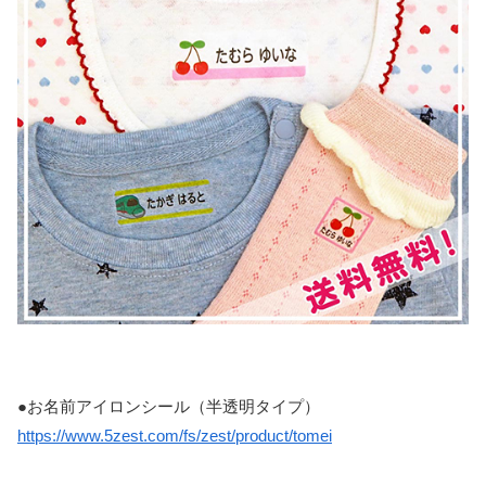
●お名前アイロンシール（半透明タイプ）
https://www.5zest.com/fs/zest/product/tomei