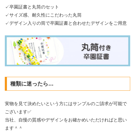
✓卒園証書と丸筒のセット
✓サイズ感、耐久性にこだわった丸筒
✓デザイン入りの筒で卒園証書と合わせたデザインをご用意
種類に迷ったら…
実物を見て決めたいという方にはサンプルのご請求が可能で
ございます✅
当社、自慢の質感やデザインをお確かめいただければと思い
ます＾＾