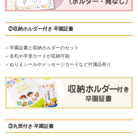
②収納ホルダー付き 卒園証書
✓卒園証書と収納ホルダーのセット
✓名札や手形カードが収納可能
✓ぬりえシールやメッセージカードなど付属品有り
③丸筒付き 卒園証書