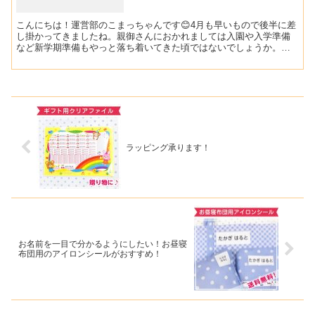
こんにちは！運営部のこまっちゃんです😊4月も早いもので後半に差
し掛かってきましたね。親御さんにおかれましては入園や入学準備
など新学期準備もやっと落ち着いてきた頃ではないでしょうか。今
日は今の時期から5月のゴールデンウィーク頃にかけて毎年ご注...
ラッピング承ります！
お名前を一目で分かるようにしたい！お昼寝
布団用のアイロンシールがおすすめ！