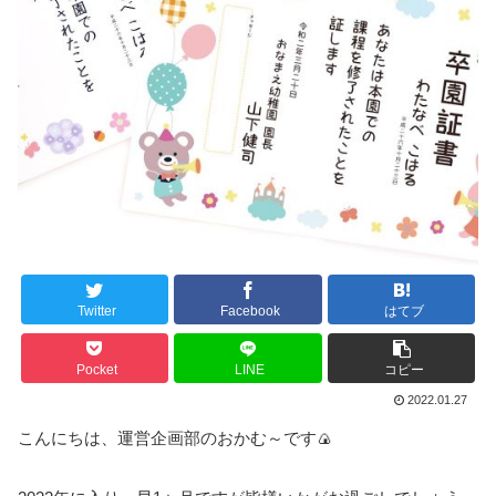
Twitter
Facebook
はてブ
Pocket
LINE
コピー
2022.01.27
こんにちは、運営企画部のおかむ～です🍙