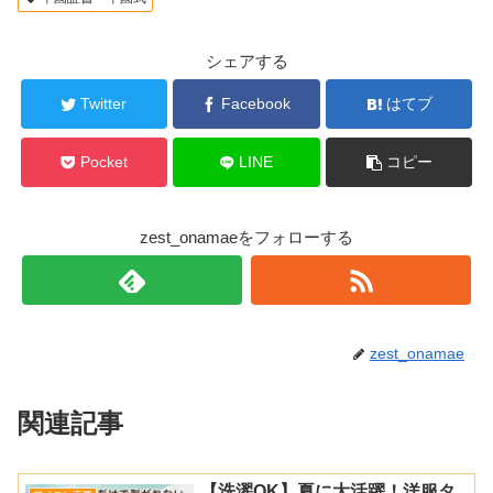
シェアする
Twitter
Facebook
はてブ
Pocket
LINE
コピー
zest_onamaeをフォローする
zest_onamae
関連記事
【洗濯OK】夏に大活躍！洋服タ