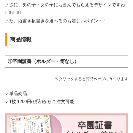
まさに、男の子・女の子にも喜んでもらえるデザインですね
🤸🏻‍♂️🤸🏻‍♂️
また、縦書き横書きを選べるのも嬉しいポイント！
商品情報
①卒園証書（ホルダー・筒なし）
※クリックすると商品ページにうつります
✓単品商品
✓1枚 1200円(税込)からご注文可能