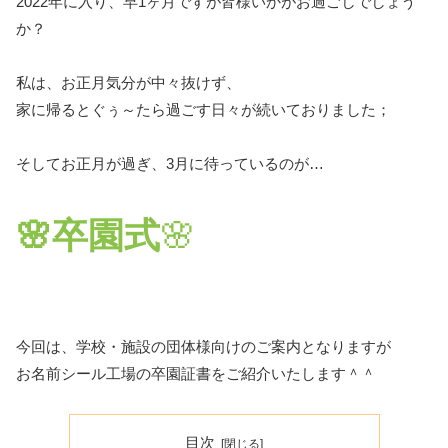
2022年に入り、早1ヶ月ですが皆様いかがお過ごしでしょう
か？
私は、お正月気分が中々抜けず、
家に帰るとぐぅ～たら過ごす日々が続いておりました；
そしてお正月が過ぎ、3月に待っているのが…
🌸卒園式
🌸
今回は、学校・施設の団体様向けのご案内となりますが
お名前シール工場の卒園証書をご紹介いたします＾＾
目次