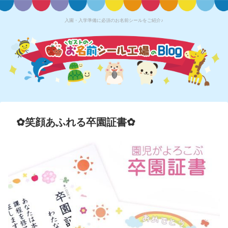
入園・入学準備に必須のお名前シールをご紹介♪
✿笑顔あふれる卒園証書✿