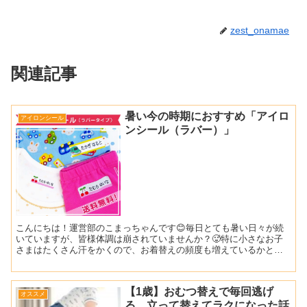
zest_onamae
関連記事
暑い今の時期におすすめ「アイロ
アイロンシール
ンシール（ラバー）」
こんにちは！運営部のこまっちゃんです😊毎日とても暑い日々が続
いていますが、皆様体調は崩されていませんか？🥵特に小さなお子
さまはたくさん汗をかくので、お着替えの頻度も増えているかと思
います。今日はそんな今の時期にピッタリな商品をご紹介します...
【1歳】おむつ替えで毎回逃げ
オススメ
る…立って替えてラクになった話