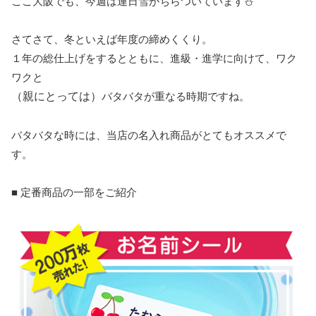
ここ大阪でも、今週は連日雪がちらついています⛄
さてさて、冬といえば年度の締めくくり。
１年の総仕上げをするとともに、進級・進学に向けて、ワク
ワクと
（親にとっては）
バタバタが重なる時期ですね。
バタバタな時には、当店の名入れ商品がとてもオススメで
す。
■ 定番商品の一部をご紹介