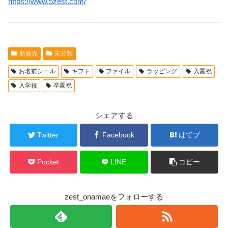
https://www.5zest.com/
新発売
未分類
お名前シール
ギフト
ファイル
ラッピング
入園祝
入学祝
卒園祝
シェアする
Twitter
Facebook
はてブ
Pocket
LINE
コピー
zest_onamaeをフォローする