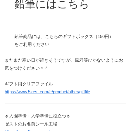
鉛筆にはこちら
鉛筆商品には、こちらのギフトボックス（150円）
をご利用ください
まだまだ寒い日が続きそうですが、風邪等ひかないようにお
気をつけください＾＾
ギフト用クリアファイル
https://www.5zest.com/c/product/other/giftfile
🌷入園準備・入学準備に役立つ🌷
ゼストのお名前シール工場