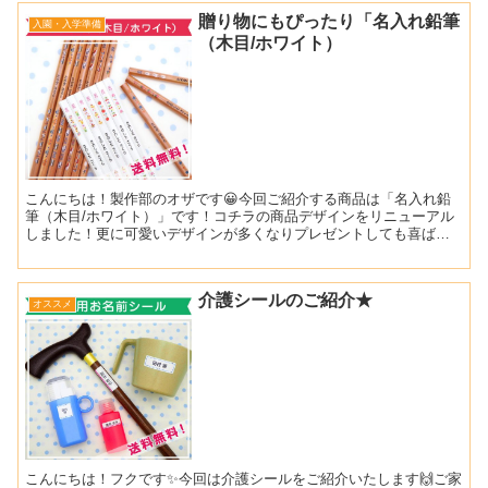
贈り物にもぴったり「名入れ鉛筆
入園・入学準備
（木目/ホワイト）
こんにちは！製作部のオザです😀今回ご紹介する商品は「名入れ鉛
筆（木目/ホワイト）」です！コチラの商品デザインをリニューアル
しました！更に可愛いデザインが多くなりプレゼントしても喜ばれ
ること間違いなしです😉名前の部分は黒字でくっきり見えるので...
介護シールのご紹介★
オススメ
こんにちは！フクです✨今回は介護シールをご紹介いたします🙌ご家