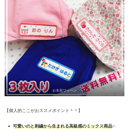
お名前ワッペン
【個人的ここがおススメポイント＾＾】
可愛いのと刺繍から生まれる高級感のミックス商品
✨