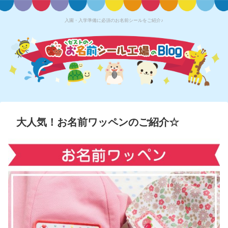
入園・入学準備に必須のお名前シールをご紹介♪
大人気！お名前ワッペンのご紹介☆