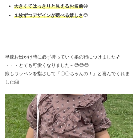
大きくてはっきりと見えるお名前
🤩
１枚ずつデザインが選べる嬉しさ
😊
早速お出かけ時に必ず持っていく娘の鞄につけました🎵
・・・とても可愛くなりました～😍😍😍
娘もワッペンを指さして『〇〇ちゃんの！』と喜んでくれま
した🤗