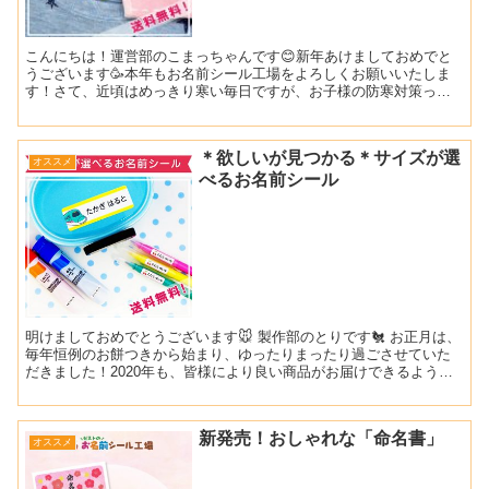
こんにちは！運営部のこまっちゃんです😊新年あけましておめでと
うございます🥳本年もお名前シール工場をよろしくお願いいたしま
す！さて、近頃はめっきり寒い毎日ですが、お子様の防寒対策って
みなさんどうされていますか？厚手のアウターを羽織るのはもち
ろ...
＊欲しいが見つかる＊サイズが選
オススメ
べるお名前シール
明けましておめでとうございます🐭 製作部のとりです🐔 お正月は、
毎年恒例のお餅つきから始まり、ゆったりまったり過ごさせていた
だきました！2020年も、皆様により良い商品がお届けできるよう、
頑張って参ります！！本年もよろしくお願いいたします...
新発売！おしゃれな「命名書」
オススメ