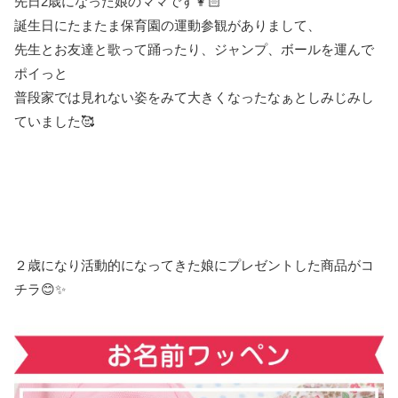
先日2歳になった娘のママです👩🏻
誕生日にたまたま保育園の運動参観がありまして、
先生とお友達と歌って踊ったり、ジャンプ、ボールを運んで
ポイっと
普段家では見れない姿をみて大きくなったなぁとしみじみし
ていました🥰
２歳になり活動的になってきた娘にプレゼントした商品がコ
チラ😊✨