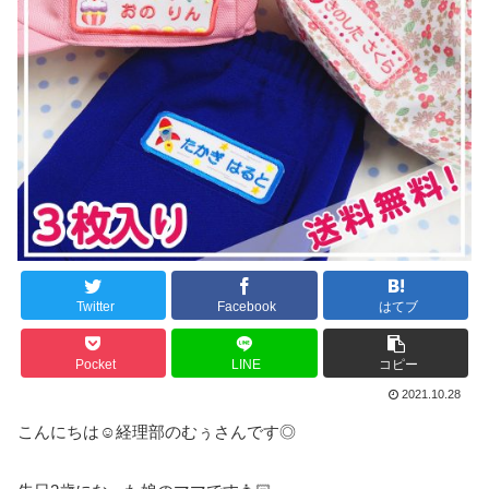
Twitter
Facebook
はてブ
Pocket
LINE
コピー
2021.10.28
こんにちは☺経理部のむぅさんです◎