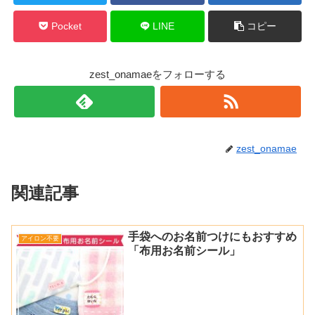
Pocket
LINE
コピー
zest_onamaeをフォローする
zest_onamae
関連記事
手袋へのお名前つけにもおすすめ
アイロン不要
「布用お名前シール」