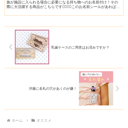
族が施設に入られる場合に必要になる持ち物へのお名前付け！その
際に大活躍する商品がこちらです💁‍♀️💁‍♀️このお名前シールがあれば、
ぺたぺたと貼るだけなので簡単に名前付けができち...
乳歯ケースのご用意はお済みですか？
洋服に名札の穴があくのが嫌！
ホーム
オススメ