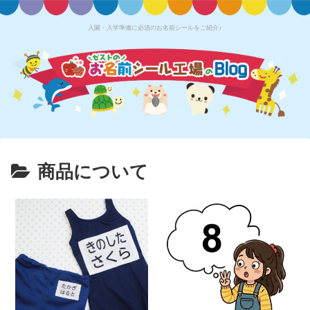
入園・入学準備に必須のお名前シールをご紹介♪
商品について