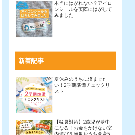
本当にはがれない？アイロ
ンシールを実際にはがして
みました
新着記事
夏休みのうちに済ませた
い！2学期準備チェックリ
スト
【猛暑対策】2歳児が夢中
になる！お金をかけない室
内遊び＆簡単おうち食育5