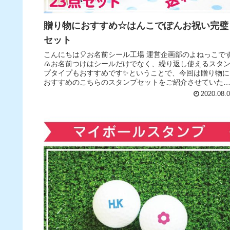
贈り物におすすめ☆はんこでぽんお祝い完璧
セット
こんにちは🎈お名前シール工場 運営企画部のよねっこで
🍙お名前つけはシールだけでなく、繰り返し使えるスタ
プタイプもおすすめです✨ということで、今回は贈り物に
おすすめのこちらのスタンプセットをご紹介させていた
きます❣✨✨はんこでポン（お祝...
2020.08.