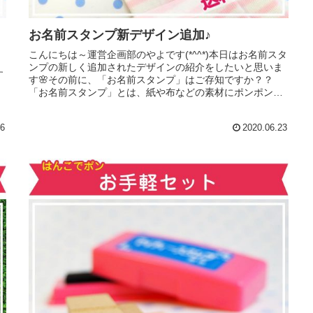
お名前スタンプ新デザイン追加♪
こんにちは～運営企画部のやよです(*^^*)本日はお名前スタ
ンプの新しく追加されたデザインの紹介をしたいと思いま
す
す🌸その前に、「お名前スタンプ」はご存知ですか？？
ン
「お名前スタンプ」とは、紙や布などの素材にポンポン押
せて簡単にお名前付けができ...
だ
06
2020.06.23