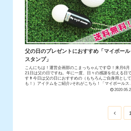
父の日のプレゼントにおすすめ「マイボール
スタンプ」
こんにちは！運営企画部のこまっちゃんです😊！来月6月
21日は父の日ですね。年に一度、日々の感謝を伝える日
す👨今日は父の日におすすめの（もちろんご自身用とし
も！）アイテムをご紹介♪それがこちら！「マイボールス
ンプ」！！ゴルフボールにポン...
2020.05.