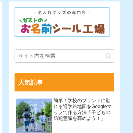
人気記事
簡単！学校のプリントに貼
れる通学路地図をGoogleマ
ップで作る方法「子どもの
防犯意識を高めよう！」