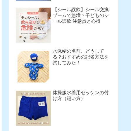
【シール誤飲】シール交換
ブームで急増？子どものシ
ール誤飲 注意点と心得
水泳帽の名前、どうして
る？おすすめの記名方法を
試してみた！
体操服水着用ゼッケンの付
け方（縫い方）