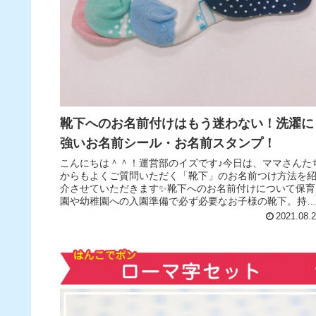
靴下へのお名前付けはもう迷わない！洗濯に
強いお名前シール・お名前スタンプ！
こんにちは＾＾！運営部のイズです♪今日は、ママさんた
からもよくご質問いただく「靴下」のお名前つけ方法を
介させていただきます✨️靴下へのお名前付けについて保育
園や幼稚園への入園準備で必ず必要なお子様の靴下。持
物には全て名前を書かなければ...
2021.08.