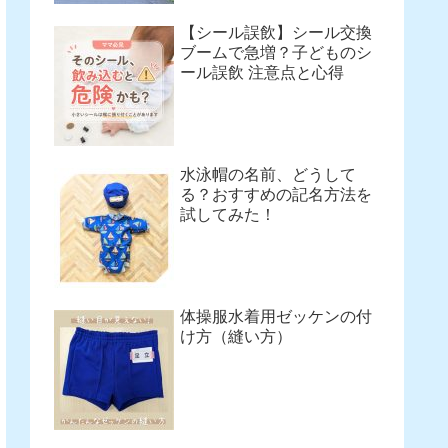
【シール誤飲】シール交換
ブームで急増？子どものシ
ール誤飲 注意点と心得
水泳帽の名前、どうして
る？おすすめの記名方法を
試してみた！
体操服水着用ゼッケンの付
け方（縫い方）