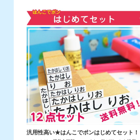
汎用性高い★はんこでポンはじめてセット！