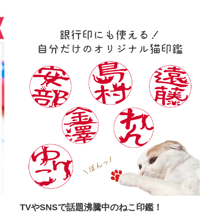
TVやSNSで話題沸騰中のねこ印鑑！