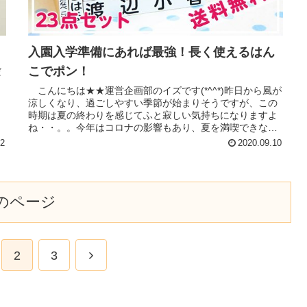
入園入学準備にあれば最強！長く使えるはん
こでポン！
だ
、
こんにちは★★運営企画部のイズです(*^^*)昨日から風が
…
涼しくなり、過ごしやすい季節が始まりそうですが、この
ッ
時期は夏の終わりを感じてふと寂しい気持ちになりますよ
ね・・。。今年はコロナの影響もあり、夏を満喫できなか
った方が多数おられるかと...
22
2020.09.10
のページ
2
3