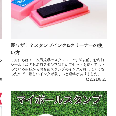
裏ワザ！？スタンプインク&クリーナーの使
い方
ち
こんにちは！二次男児母のスタッフOです🤭以前、お名前
紹
シール工場のお名前スタンプはじめてセットを使ってもら
っている親戚からお名前スタンプのインクが押しにくくな
ち
ったので、新しいインクが欲しいと連絡がありました。一
部説明書でご案内していますが、ス...
20
2021.07.26