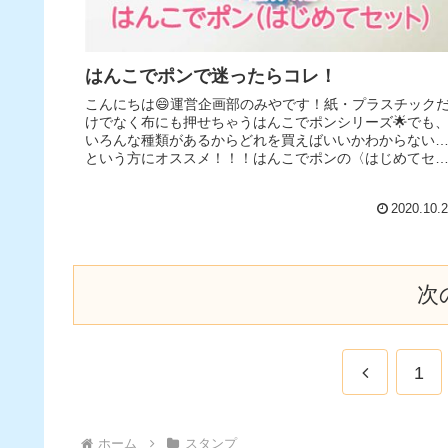
はんこでポンで迷ったらコレ！
こんにちは😄運営企画部のみやです！紙・プラスチック
けでなく布にも押せちゃうはんこでポンシリーズ🌟でも
いろんな種類があるからどれを買えばいいかわからない
という方にオススメ！！！はんこでポンの〈はじめてセ
ト〉！！こちらのアイテムは布に押...
2020.10.
次
1
ホーム
スタンプ