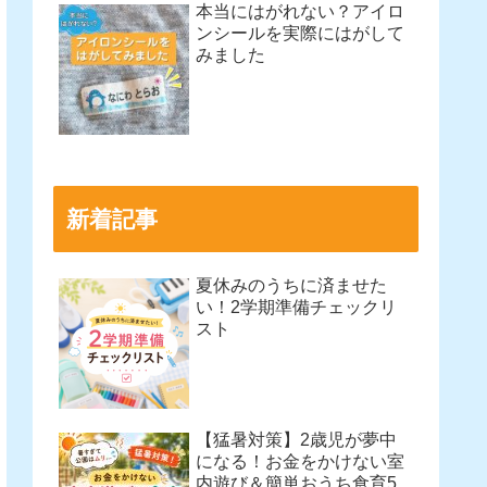
本当にはがれない？アイロ
ンシールを実際にはがして
みました
新着記事
夏休みのうちに済ませた
い！2学期準備チェックリ
スト
【猛暑対策】2歳児が夢中
になる！お金をかけない室
内遊び＆簡単おうち食育5