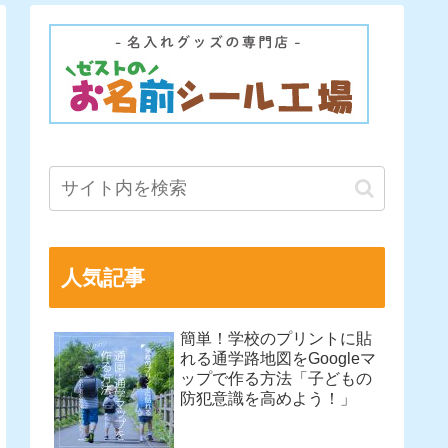
人気記事
簡単！学校のプリントに貼
れる通学路地図をGoogleマ
ップで作る方法「子どもの
防犯意識を高めよう！」