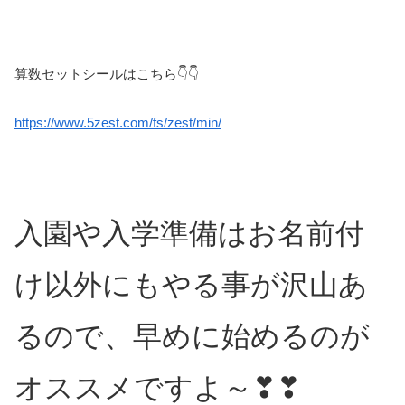
算数セットシールはこちら👇👇
https://www.5zest.com/fs/zest/min/
入園や入学準備はお名前付
け以外にもやる事が沢山あ
るので、早めに始めるのが
オススメですよ～❣❣