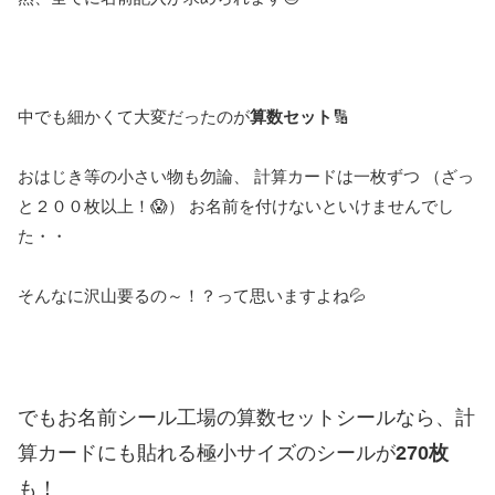
中でも細かくて大変だったのが
算数セット
🔢
おはじき等の小さい物も勿論、 計算カードは一枚ずつ （ざっ
と２００枚以上！😱） お名前を付けないといけませんでし
た・・
そんなに沢山要るの～！？って思いますよね💦
でもお名前シール工場の算数セットシールなら、計
算カードにも貼れる極小サイズのシールが
270枚
も！