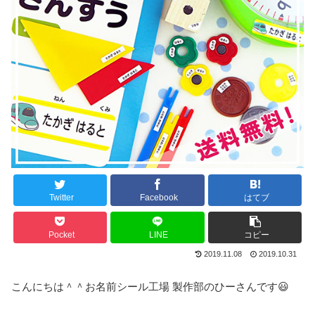
Twitter
Facebook
はてブ
Pocket
LINE
コピー
2019.11.08
2019.10.31
こんにちは＾＾お名前シール工場 製作部のひーさんです😃