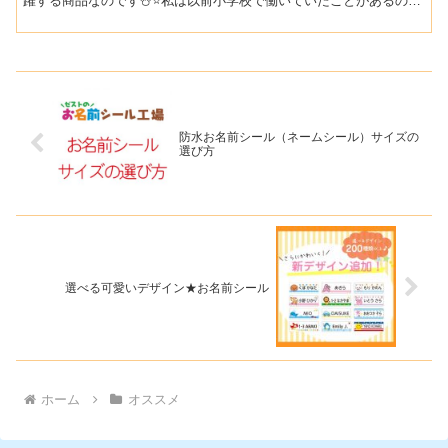
躍する商品なのです⛄⭐私は以前小学校で働いていたことがあるので
すが（先生ではありません🙅‍♀️）、その時の経験上冬っ...
防水お名前シール（ネームシール）サイズの
選び方
選べる可愛いデザイン★お名前シール
ホーム
オススメ