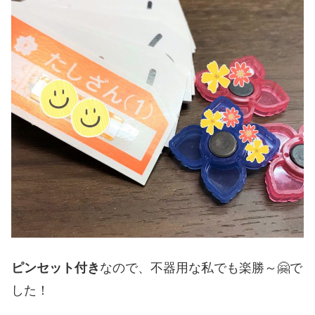
ピンセット付き
なので、不器用な私でも楽勝～🤗で
した！