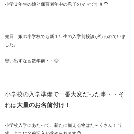
小学３年生の娘と保育園年中の息子のママです👩‍🦱
先日、娘の小学校でも新１年生の入学前検診が行われていま
した。
思い出すなぁ数年前・・😌
小学校の入学準備で一番大変だった事・・そ
れは
大量のお名前付け！
小学校入学にあたって、新たに揃える物はた～くさん！当
然、全てに名前記入が求められます😓