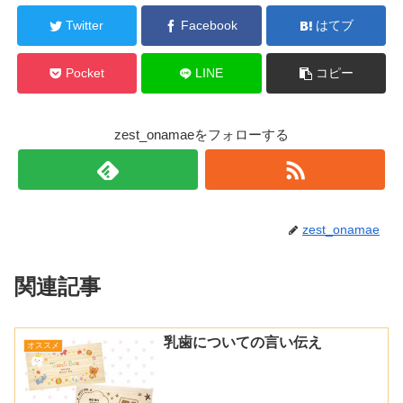
Twitter
Facebook
はてブ
Pocket
LINE
コピー
zest_onamaeをフォローする
zest_onamae
関連記事
乳歯についての言い伝え
オススメ