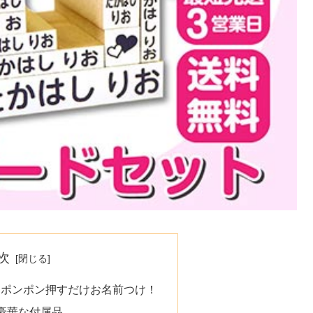
次
 ポンポン押すだけお名前つけ！
豪華な付属品