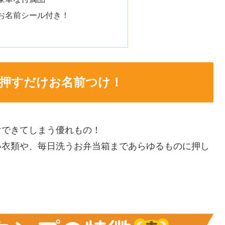
お名前シール付き！
押すだけお名前つけ！
けできてしまう優れもの！
い衣類や、毎日洗うお弁当箱まであらゆるものに押し