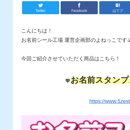
Twitter
Facebook
はてブ
こんにちは！
お名前シール工場 運営企画部のよねっこです
今回ご紹介させていただく商品はこちら！
お名前スタンプ
💖
https://www.5zes