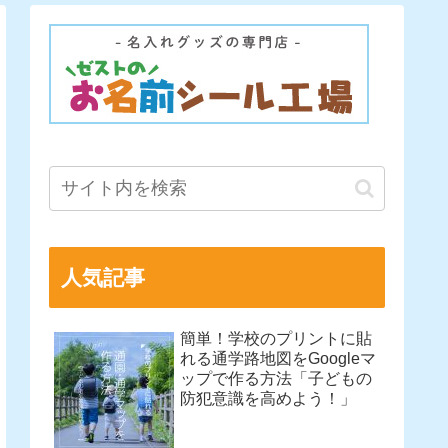
人気記事
簡単！学校のプリントに貼
れる通学路地図をGoogleマ
ップで作る方法「子どもの
防犯意識を高めよう！」