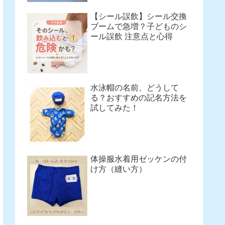
【シール誤飲】シール交換
ブームで急増？子どものシ
ール誤飲 注意点と心得
水泳帽の名前、どうして
る？おすすめの記名方法を
試してみた！
体操服水着用ゼッケンの付
け方（縫い方）