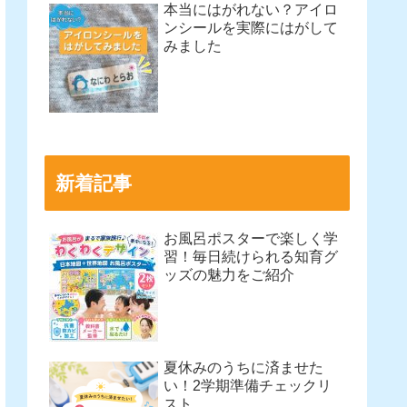
本当にはがれない？アイロ
ンシールを実際にはがして
みました
新着記事
お風呂ポスターで楽しく学
習！毎日続けられる知育グ
ッズの魅力をご紹介
夏休みのうちに済ませた
い！2学期準備チェックリ
スト