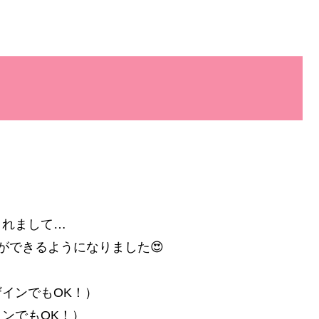
⭐
されまして…
ができるようになりました😍
インでもOK！）
ンでもOK！）