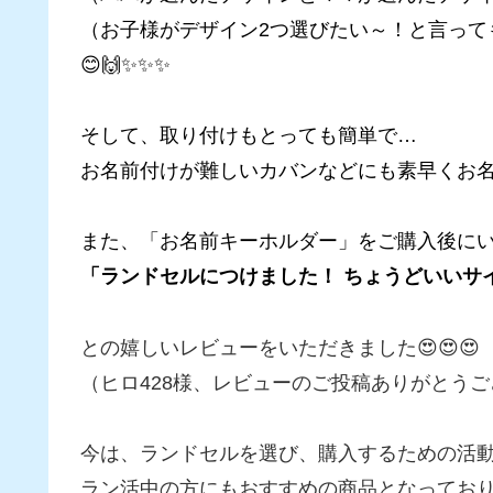
（お子様がデザイン2つ選びたい～！と言って
😊🙌✨✨✨
そして、取り付けもとっても簡単で…
お名前付けが難しいカバンなどにも素早くお名前
また、「お名前キーホルダー」をご購入後に
「ランドセルにつけました！ ちょうどいいサ
との嬉しいレビューをいただきました😍😍😍
（ヒロ428様、レビューのご投稿ありがとうご
今は、ランドセルを選び、購入するための活
ラン活中の方にもおすすめの商品となっております