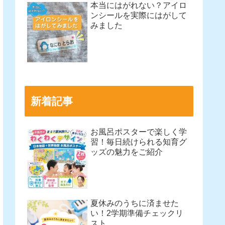
本当にはがれない？アイロ
ンシールを実際にはがして
みました
新着記事
お風呂ポスターで楽しく学
習！毎日続けられる知育グ
ッズの魅力をご紹介
夏休みのうちに済ませた
い！2学期準備チェックリ
スト