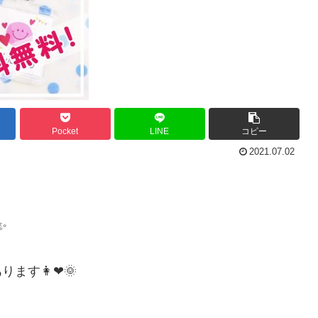
Pocket
LINE
コピー
2021.07.02
✨
ます👩❤🌞