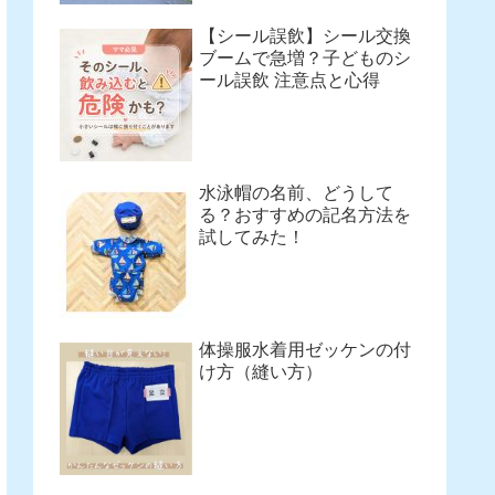
【シール誤飲】シール交換
ブームで急増？子どものシ
ール誤飲 注意点と心得
水泳帽の名前、どうして
る？おすすめの記名方法を
試してみた！
体操服水着用ゼッケンの付
け方（縫い方）