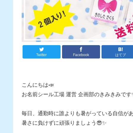
Twitter
Facebook
はてブ
こんにちは📣
お名前シール工場 運営 企画部のきみきみです
毎日、通勤時に誰よりも暑がっている自信があり
暑さに負けずに頑張りましょう😎✨