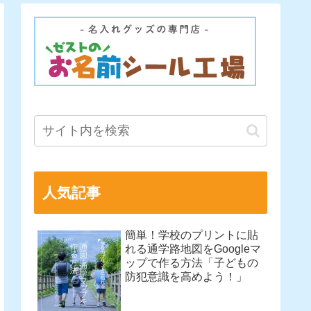
人気記事
簡単！学校のプリントに貼
れる通学路地図をGoogleマ
ップで作る方法「子どもの
防犯意識を高めよう！」