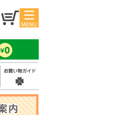
マイページ
ー
アイロンシ
ール
セ
スタンプ