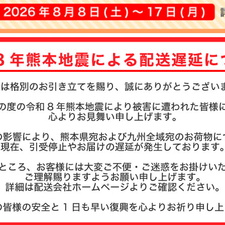
注文履歴
お支払い
納期・発
よくある
商品ガイ
会社概要