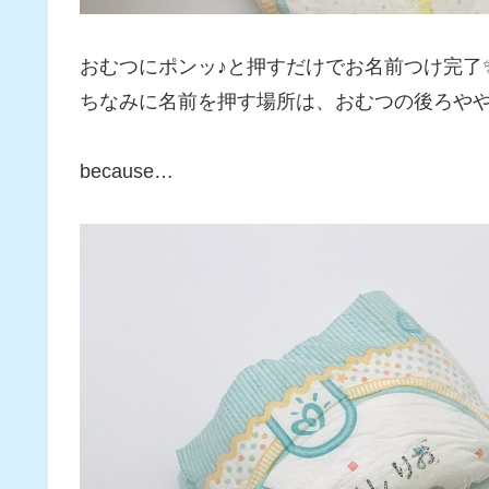
おむつにポンッ♪と押すだけでお名前つけ完了
ちなみに名前を押す場所は、おむつの後ろや
because…