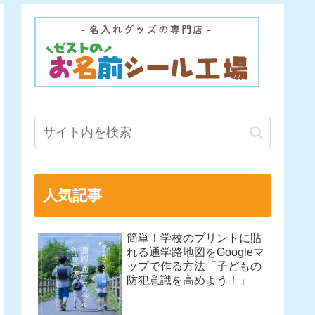
人気記事
簡単！学校のプリントに貼
れる通学路地図をGoogleマ
ップで作る方法「子どもの
防犯意識を高めよう！」