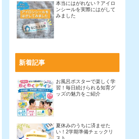
本当にはがれない？アイロ
ンシールを実際にはがして
みました
新着記事
お風呂ポスターで楽しく学
習！毎日続けられる知育グ
ッズの魅力をご紹介
夏休みのうちに済ませた
い！2学期準備チェックリ
スト