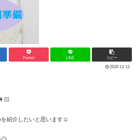
Pocket
LINE
コピー
2020.11.12
🏻
のを紹介したいと思います☺
🙄