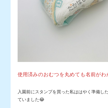
使用済みのおむつを丸めても名前がわかる
入園前にスタンプを買った私ははやく準備し
ていました😂