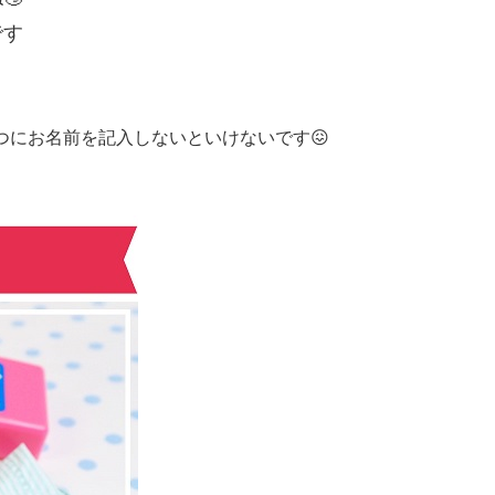
です
つにお名前を記入しないといけないです😖