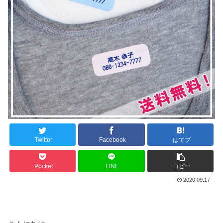
Twitter
Facebook
はてブ
Pocket
LINE
コピー
2020.09.17