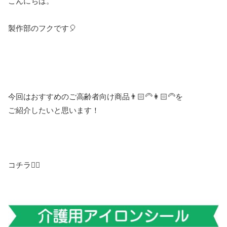
こんにちは。
製作部のフクです🎈
今回はおすすめのご高齢者向け商品👨🏻‍🦳👩🏻‍🦳を
ご紹介したいと思います！
コチラ💁‍♀️