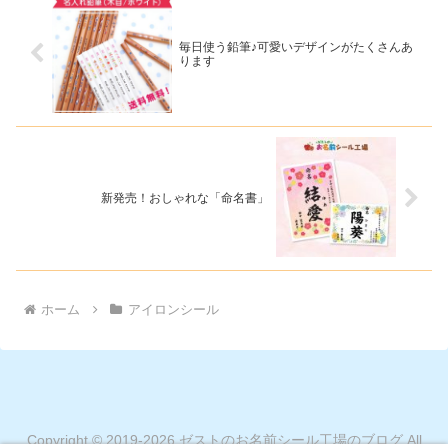
毎日使う鉛筆♪可愛いデザインがたくさんあ
ります
新発売！おしゃれな「命名書」
ホーム
アイロンシール
Copyright © 2019-2026 ゼストのお名前シール工場のブログ All