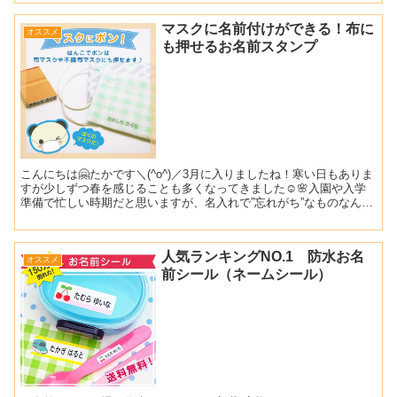
マスクに名前付けができる！布に
オススメ
も押せるお名前スタンプ
こんにちは🤗たかです＼(^o^)／3月に入りましたね！寒い日もありま
すが少しずつ春を感じることも多くなってきました☺🌸入園や入学
準備で忙しい時期だと思いますが、名入れで”忘れがち”なものなんだ
と思いますか？それはマスク！！！！まだまだ新型ウ...
人気ランキングNO.1 防水お名
オススメ
前シール（ネームシール）