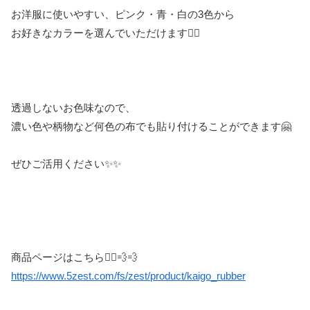
お洋服に使いやすい、ピンク・青・白の3色から
お好きなカラーを選んでいただけます👆🏻
透過しないお色味なので、
濃い色や柄物など何色の布でも貼り付けることができます🤗
ぜひご活用ください✨✨
商品ページはこちら🏃‍♀️💨💨
https://www.5zest.com/fs/zest/product/kaigo_rubber