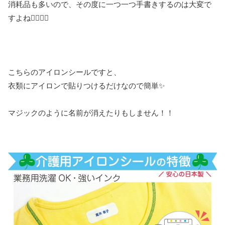
消耗品も多いので、その度に一つ一つ手書きするのは大変で
すよね✍🏻💦💦
こちらのアイロンシールですと、
衣類にアイロンで貼りつけるだけなので簡単✨
マジックのように名前が消えたりもしません！！