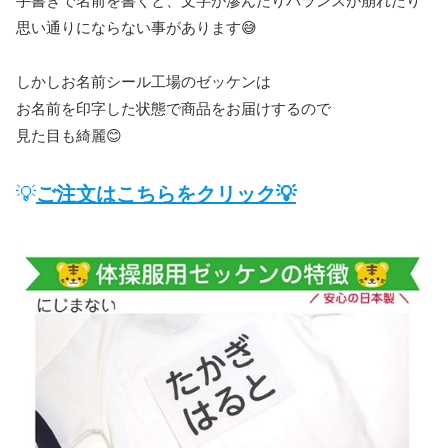
手書きで名前を書くと、文字が滲んだりバランスが崩れたり
思い通りにならない事があります😅
しかしお名前シール工場のゼッケンは
お名前を印字した状態で商品をお届けするので
見た目も綺麗😊
💡
ご注文はこちらをクリック💡