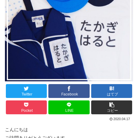
Twitter
Facebook
はてブ
Pocket
LINE
コピー
2020.04.17
こんにちは
ご訪問ありがとうございます。