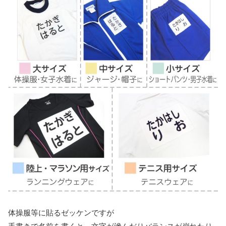
体操服等に貼るゼッケンですが