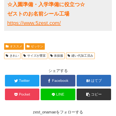
☆入園準備・入学準備に役立つ☆
ゼストのお名前シール工場
https://www.5zest.com/
オススメ
ゼッケン
きれい
サイズが豊富
体操服
縫い代加工済み
シェアする
Twitter
Facebook
はてブ
Pocket
LINE
コピー
zest_onamaeをフォローする