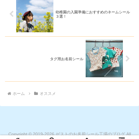
幼稚園の入園準備におすすめのネームシール
３選！
タグ用お名前シール
ホーム
オススメ
Copyright © 2019-2026 ゼストのお名前シール工場のブログ All