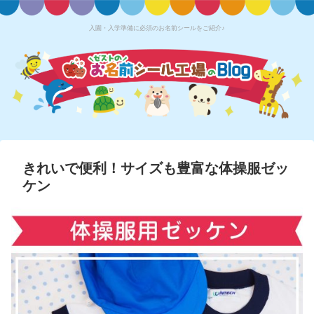
入園・入学準備に必須のお名前シールをご紹介♪
きれいで便利！サイズも豊富な体操服ゼッ
ケン