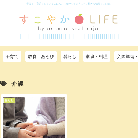
子育て・育児をしている人にも、これからする人にも。様々な情報をご紹介♪
子育て
教育・あそび
暮らし
家事・料理
入園準備
介護
暮らし