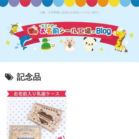
入園・入学準備に必須のお名前シールをご紹介♪
記念品