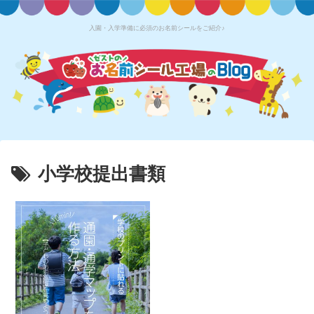
入園・入学準備に必須のお名前シールをご紹介♪
小学校提出書類