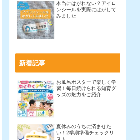
本当にはがれない？アイロ
ンシールを実際にはがして
みました
新着記事
お風呂ポスターで楽しく学
習！毎日続けられる知育グ
ッズの魅力をご紹介
夏休みのうちに済ませた
い！2学期準備チェックリ
スト