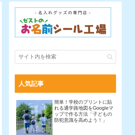
人気記事
簡単！学校のプリントに貼
れる通学路地図をGoogleマ
ップで作る方法「子どもの
防犯意識を高めよう！」