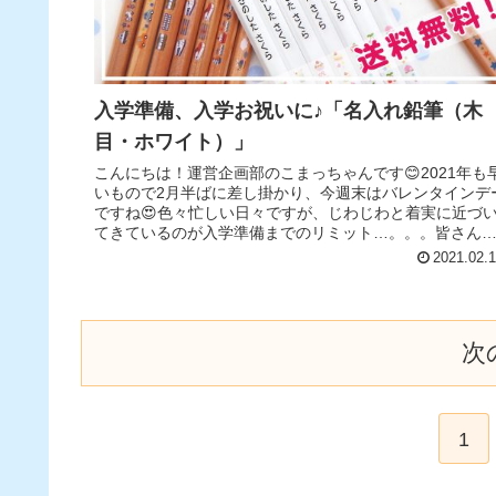
入学準備、入学お祝いに♪「名入れ鉛筆（木
目・ホワイト）」
こんにちは！運営企画部のこまっちゃんです😊2021年も
いもので2月半ばに差し掛かり、今週末はバレンタインデ
ですね😍色々忙しい日々ですが、じわじわと着実に近づ
てきているのが入学準備までのリミット…。。。皆さん
すでに準備は万端ですか？今...
2021.02.
次
1