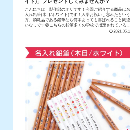
イト)」プレゼントしてみませんか？
こんにちは！製作部のオザです！今回ご紹介する商品は
入れ鉛筆(木目/ホワイト)です！入学お祝いし忘れたとい
方、消耗品である鉛筆なら何本あっても喜ばれること間
いなしです😁こちらの鉛筆多くの学校で指定されている2
を採用しておりシンプルなデ...
2021.05.