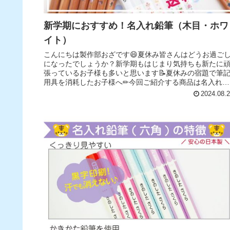
新学期におすすめ！名入れ鉛筆（木目・ホワ
イト）
こんにちは製作部おざです😄夏休み皆さんはどうお過ご
になったでしょうか？新学期もはじまり気持ちも新たに
張っているお子様も多いと思います📝夏休みの宿題で筆
用具を消耗したお子様へ✏今回ご紹介する商品は名入れ鉛
筆（木目・ホワイト）です！弊社の...
2024.08.