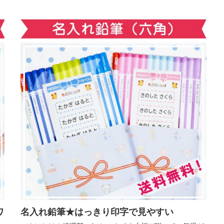
ワ
名入れ鉛筆★はっきり印字で見やすい