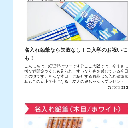
名入れ鉛筆なら失敗なし！ご入学のお祝いに
も！
こんにちは、経理部のつーです🎈ここ大阪では、今まさ
桜が満開🌸つくしも見られ、すっかり春を感じている今
この頃です。そんな本日、ご紹介する商品は名入れ鉛筆
私もこの春小学生になる、友人の娘ちゃんへプレゼント
定のアイテム😆🌸入学祝いにとても...
2023.03.