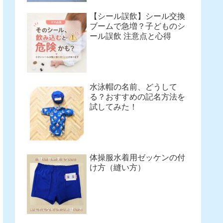
【シール誤飲】シール交換
ブームで急増？子どものシ
ール誤飲 注意点と心得
水泳帽の名前、どうして
る？おすすめの記名方法を
試してみた！
体操服水着用ゼッケンの付
け方（縫い方）