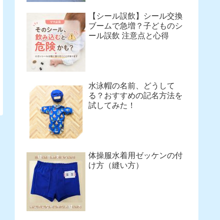
【シール誤飲】シール交換
ブームで急増？子どものシ
ール誤飲 注意点と心得
水泳帽の名前、どうして
る？おすすめの記名方法を
試してみた！
体操服水着用ゼッケンの付
け方（縫い方）