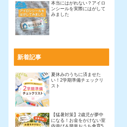
本当にはがれない？アイロ
ンシールを実際にはがして
みました
新着記事
夏休みのうちに済ませた
い！2学期準備チェックリ
スト
【猛暑対策】2歳児が夢中
になる！お金をかけない室
内遊び＆簡単おうち食育5