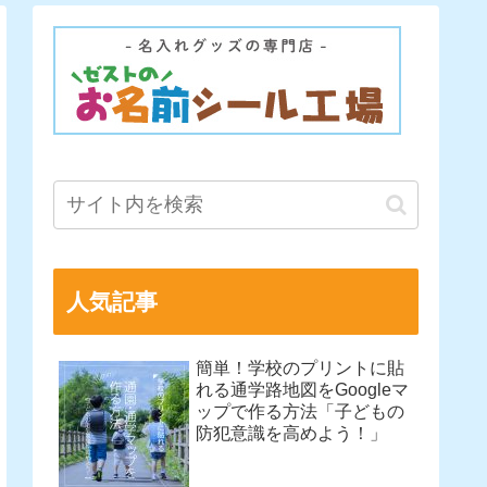
人気記事
簡単！学校のプリントに貼
れる通学路地図をGoogleマ
ップで作る方法「子どもの
防犯意識を高めよう！」