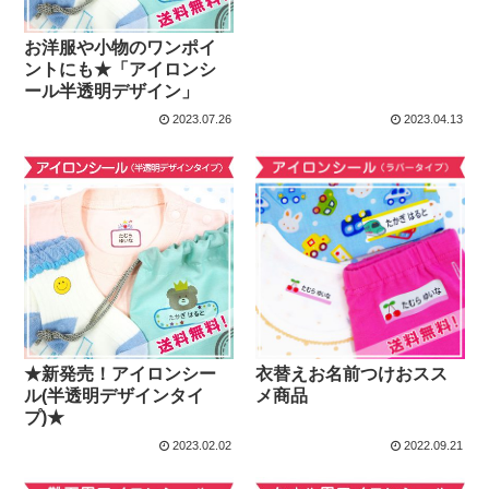
お洋服や小物のワンポイ
ントにも★「アイロンシ
ール半透明デザイン」
2023.07.26
2023.04.13
★新発売！アイロンシー
衣替えお名前つけおスス
ル(半透明デザインタイ
メ商品
プ)★
2023.02.02
2022.09.21