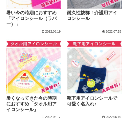
暑い今の時期におすすめ
耐久性抜群！介護用アイ
「アイロンシール（ラバ
ロンシール
ー）」
2022.08.19
2022.07.15
暑くなってきた今の時期
靴下用アイロンシールで
におすすめ「タオル用ア
可愛く名入れ♪
イロンシール」
2022.06.17
2022.06.10