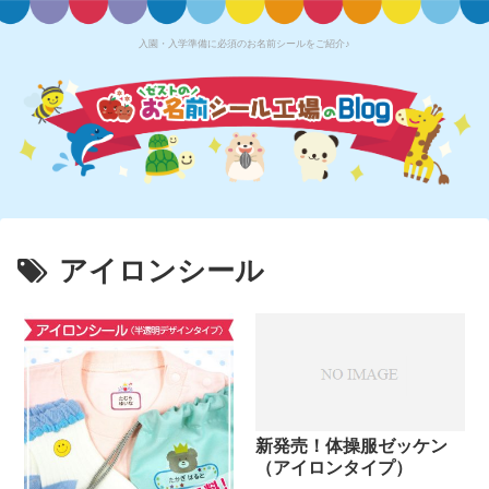
入園・入学準備に必須のお名前シールをご紹介♪
アイロンシール
新発売！体操服ゼッケン
（アイロンタイプ）