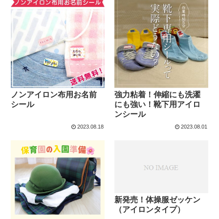
ノンアイロン布用お名前
強力粘着！伸縮にも洗濯
シール
にも強い！靴下用アイロ
ンシール
2023.08.18
2023.08.01
新発売！体操服ゼッケン
（アイロンタイプ）