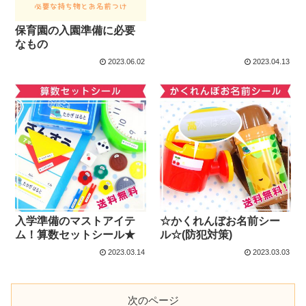
保育園の入園準備に必要
なもの
2023.06.02
2023.04.13
入学準備のマストアイテ
☆かくれんぼお名前シー
ム！算数セットシール★
ル☆(防犯対策)
2023.03.14
2023.03.03
次のページ