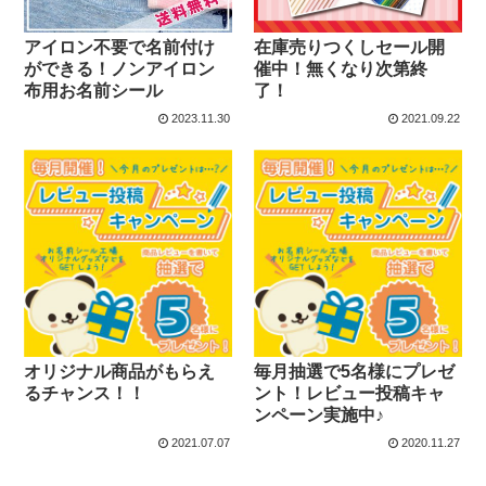
アイロン不要で名前付け
在庫売りつくしセール開
ができる！ノンアイロン
催中！無くなり次第終
布用お名前シール
了！
2023.11.30
2021.09.22
オリジナル商品がもらえ
毎月抽選で5名様にプレゼ
るチャンス！！
ント！レビュー投稿キャ
ンペーン実施中♪
2021.07.07
2020.11.27