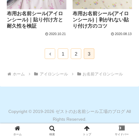
布用お名前シール(アイロ
布用お名前シール(アイロ
ンシール)｜貼り付け方と
ンシール)｜剥がれない貼
耐久性を検証
り付け方のコツ
2020.10.21
2020.08.13
1
2
3
ホーム
アイロンシール
お名前アイロンシール
Copyright © 2019-2026 ゼストのお名前シール工場のブログ All
Rights Reserved.
ホーム
検索
トップ
サイドバー