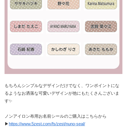
もちろんシンプルなデザインだけでなく、ワンポイントにな
るようなお洒落な可愛いデザインが他にもたくさんございま
す✨
ノンアイロン布用お名前シールのご購入はこちらから
▶
https://www.5zest.com/fs/zest/nuno-seal/