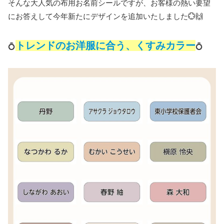
そんな大人気の布用お名前シールですが、お客様の熱い要望
にお答えして今年新たにデザインを追加いたしました💮🙌
トレンドのお洋服に合う、くすみカラー
💍
💍