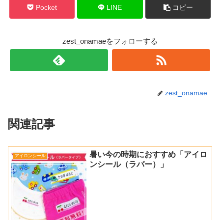
Pocket
LINE
コピー
zest_onamaeをフォローする
zest_onamae
関連記事
暑い今の時期におすすめ「アイロ
アイロンシール
ンシール（ラバー）」