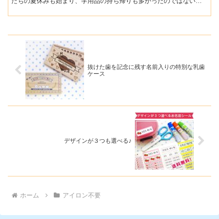
たちの夏休みも始まり、学用品の持ち帰りも多かったのではないで
しょうか。ちょうど４月に名前つけしたものが痛んだり、はがれ...
抜けた歯を記念に残す名前入りの特別な乳歯
ケース
デザインが３つも選べる♪
ホーム
アイロン不要