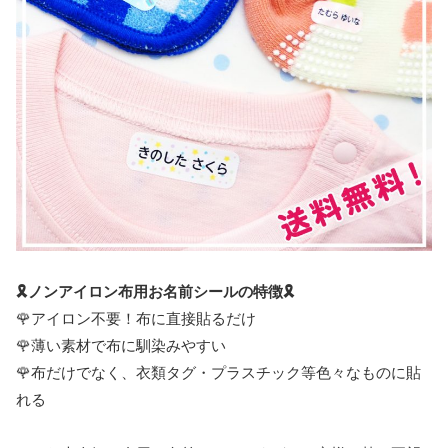
🎗ノンアイロン布用お名前シールの特徴🎗
🌹アイロン不要！布に直接貼るだけ
🌹薄い素材で布に馴染みやすい
🌹布だけでなく、衣類タグ・プラスチック等色々なものに貼
れる