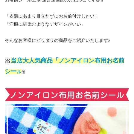
「衣類にあまり目立たずにお名前付けしたい」
「洋服に馴染むようなデザインがいい」
そんなお客様にピッタリの商品をご紹介いたします♪
🎀
当店大人気商品「ノンアイロン布用お名前
シー
ル
🎀