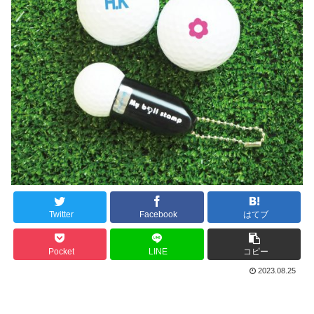
Twitter
Facebook
はてブ
Pocket
LINE
コピー
2023.08.25