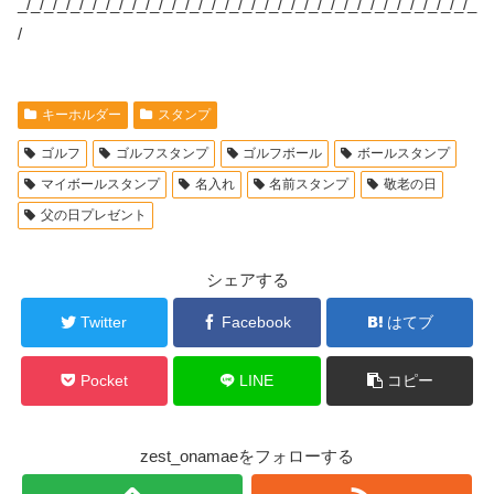
_/_/_/_/_/_/_/_/_/_/_/_/_/_/_/_/_/_/_/_/_/_/_/_/_/_/_/_/_/_/_/_/_/_/_
/
キーホルダー
スタンプ
ゴルフ
ゴルフスタンプ
ゴルフボール
ボールスタンプ
マイボールスタンプ
名入れ
名前スタンプ
敬老の日
父の日プレゼント
シェアする
Twitter
Facebook
はてブ
Pocket
LINE
コピー
zest_onamaeをフォローする