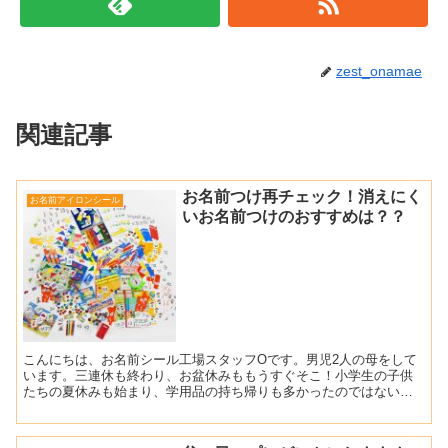
zest_onamae
関連記事
お名前つけ再チェック！消えにく
お名前アイロンシール
いお名前つけのおすすめは？？
こんにちは、お名前シール工場スタッフOです。男児2人の母をして
います。三連休も終わり、お盆休みももうすぐそこ！小学生の子供
たちの夏休みも始まり、学用品の持ち帰りも多かったのではないで
しょうか。ちょうど４月に名前つけしたものが痛んだり、はがれ...