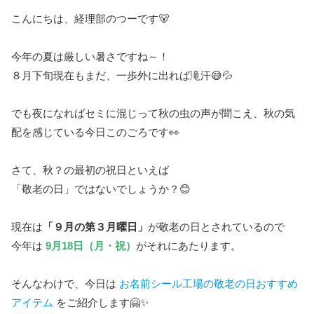
こんにちは、経理部のつーです🐻
今年の夏は厳しい暑さですね～！
８月下旬現在もまだ、一歩外に出れば滝汗😅💦
でも夜になればセミに混じって秋の虫の声が聞こえ、秋の気
配を感じている今日このごろです👀
さて、秋？の最初の祝日といえば
「敬老の日」ではないでしょうか？😊
現在は
「９月の第３月曜日」
が敬老の日とされているので
今年は
9月18日（月・祝）
がそれにあたります。
そんなわけで、今日は
お名前シール工場の敬老の日おすすめ
アイテム
をご紹介します🤗✨