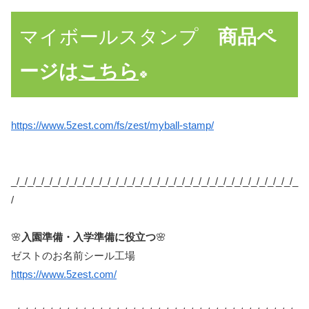
マイボールスタンプ
商品ペ
ージは
こちら
🍀
https://www.5zest.com/fs/zest/myball-stamp/
_/_/_/_/_/_/_/_/_/_/_/_/_/_/_/_/_/_/_/_/_/_/_/_/_/_/_/_/_/_/_/_/_/_/_
/
🌸
入園準備・入学準備に役立つ
🌸
ゼストのお名前シール工場
https://www.5zest.com/