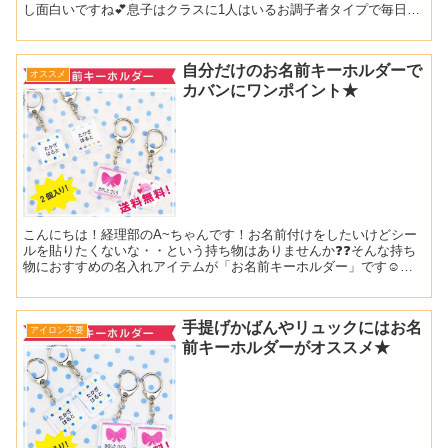
し面白いですね💕息子はクラスに1人はいるお調子者タイプで毎日保
育園で覚えてきたであろうネタを披露してくれます😂...
自分だけのお名前キーホルダーで
オススメ
カバンにワンポイント★
こんにちは！経理部のA~ちゃんです！お名前付けをしたいけどシー
ルを貼りたくないな・・という持ち物はありませんか❓❓そんな持ち
物におすすめの名入れアイテムが「お名前キーホルダー」です☺お
名前シールやアイロンシールとは違い簡単に取り外しができ...
手提げかばんやリュックにはお名
アイロン不要
前キーホルダーがオススメ★