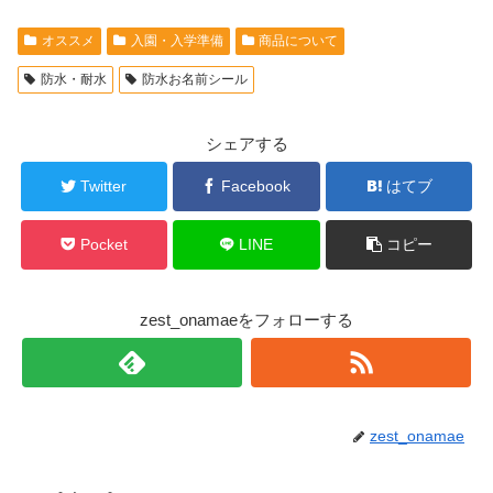
オススメ
入園・入学準備
商品について
防水・耐水
防水お名前シール
シェアする
Twitter
Facebook
はてブ
Pocket
LINE
コピー
zest_onamaeをフォローする
zest_onamae