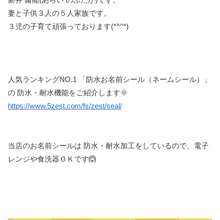
妻と子供３人の５人家族です。
３児の子育て頑張っております(*^^*)
人気ランキングNO.1 「防水お名前シール（ネームシール）」
の 防水・耐水機能をご紹介します🌞
https://www.5zest.com/fs/zest/seal/
当店のお名前シールは 防水・耐水加工をしているので、電子
レンジや食洗器ＯＫです🙆