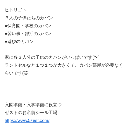
ヒトリゴト
３人の子供たちのカバン
●保育園・学校のカバン
●習い事・部活のカバン
●遊びのカバン
家に各３人分の子供のカバンがいっぱいです(^-^;
ランドセルなど１つ１つが大きくて、カバン部屋が必要なく
らいです(笑
入園準備・入学準備に役立つ
ゼストのお名前シール工場
https://www.5zest.com/