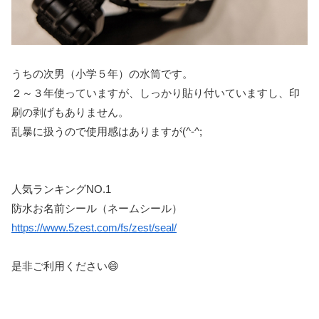
うちの次男（小学５年）の水筒です。
２～３年使っていますが、しっかり貼り付いていますし、印
刷の剥げもありません。
乱暴に扱うので使用感はありますが(^-^;
人気ランキングNO.1
防水お名前シール（ネームシール）
https://www.5zest.com/fs/zest/seal/
是非ご利用ください😄