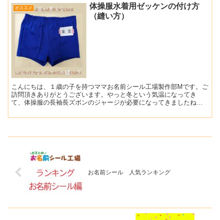
体操服水着用ゼッケンの付け方
オススメ
（縫い方）
こんにちは、１歳の子を持つママお名前シール工場製作部Mです。ご
訪問頂きありがとうございます。やっと冬という気温になってき
て、体操服の長袖長ズボンのジャージが必要になってきましたね⛄
今回は、体操服にぴったりの「ゼッケン」のご紹介とともに縫い
つ...
お名前シール 人気ランキング