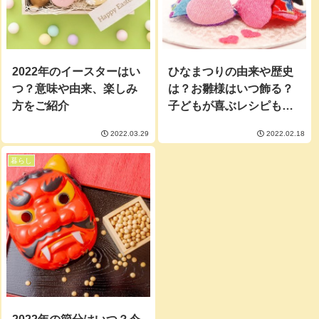
2022年のイースターはい
ひなまつりの由来や歴史
つ？意味や由来、楽しみ
は？お雛様はいつ飾る？
方をご紹介
子どもが喜ぶレシピもご
紹介
2022.03.29
2022.02.18
暮らし