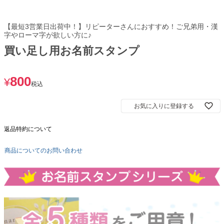
【最短3営業日出荷中！】リピーターさんにおすすめ！ご兄弟用・漢
字やローマ字が欲しい方に♪
買い足し用お名前スタンプ
800
¥
税込
お気に入りに登録する
返品特約について
商品についてのお問い合わせ