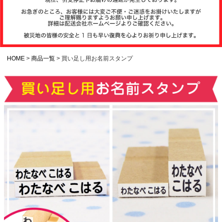
注文履歴
お支払いについ
て
HOME
商品一覧
買い足し用お名前スタンプ
納期・発送方法
について
よくある質問
商品ガイド
会社概要