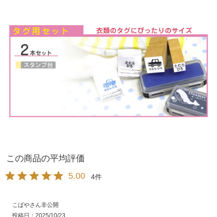
5.00
4
こばや
非公開
投稿日
2025/10/23