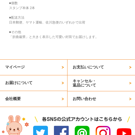
■個数
スタンプ本体 2本
■配送方法
日本郵便、ヤマト運輸、佐川急便のいずれかで出荷
■その他
「折曲厳禁」と大きく表示した可愛い封筒でお届けします。
マイページ
お支払いについて
キャンセル・
お届けについて
返品について
会社概要
お問い合わせ