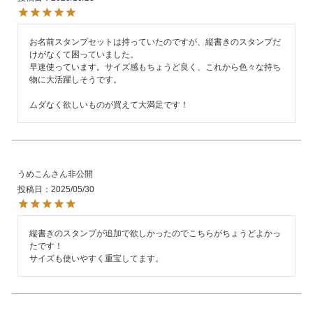
お名前スタンプセットは持っていたのですが、縦書きのスタンプだ
けがなくて困っていました。

早速使っています。サイズ感もちょうど良く、これから色々な持ち
物に大活躍しそうです。

ムダなく欲しいものが買えて大満足です！
うめこん
非公開
投稿日
2025/05/30
縦書きのスタンプが追加で欲しかったのでこちらがちょうどよかっ
たです！

サイズも使いやすく重宝してます。