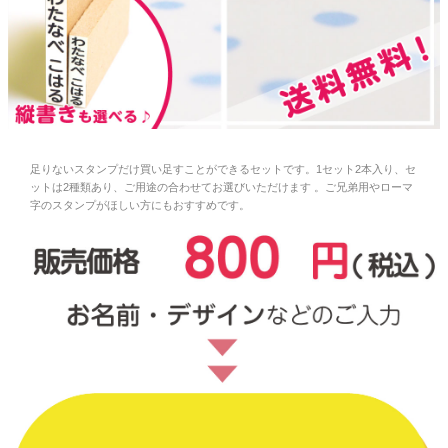
お問い合わせ
お客様へのお知
らせ
会員登録
足りないスタンプだけ買い足すことができるセットです。1セット2本入り、セ
ットは2種類あり、ご用途の合わせてお選びいただけます 。ご兄弟用やローマ
字のスタンプがほしい方にもおすすめです。