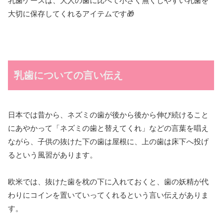
乳歯ケースは、大人の歯に比べて小さく無くしやすい乳歯を
大切に保存してくれるアイテムです🎁
乳歯についての言い伝え
日本では昔から、ネズミの歯が後から後から伸び続けること
にあやかって「ネズミの歯と替えてくれ」などの言葉を唱え
ながら、子供の抜けた下の歯は屋根に、上の歯は床下へ投げ
るという風習があります。
欧米では、抜けた歯を枕の下に入れておくと、歯の妖精が代
わりにコインを置いていってくれるという言い伝えがありま
す。