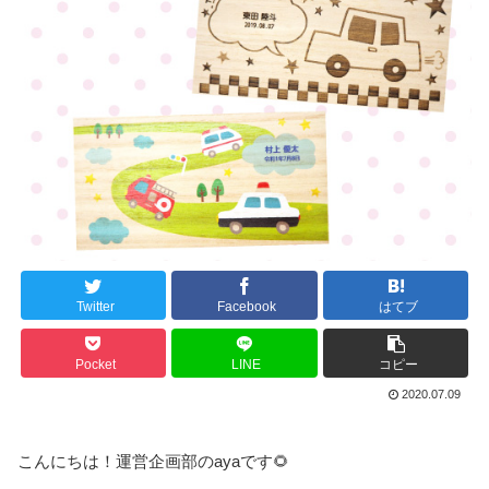
Twitter
Facebook
はてブ
Pocket
LINE
コピー
2020.07.09
こんにちは！運営企画部のayaです🌻