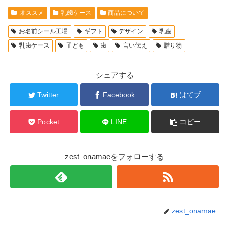
オススメ
乳歯ケース
商品について
お名前シール工場
ギフト
デザイン
乳歯
乳歯ケース
子ども
歯
言い伝え
贈り物
シェアする
Twitter
Facebook
はてブ
Pocket
LINE
コピー
zest_onamaeをフォローする
zest_onamae