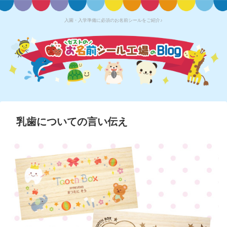
入園・入学準備に必須のお名前シールをご紹介♪
乳歯についての言い伝え