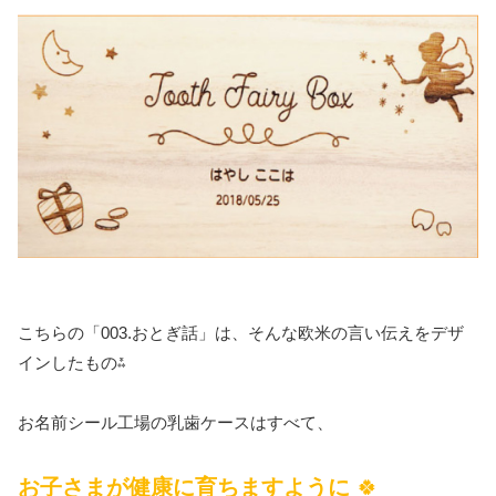
こちらの「003.おとぎ話」は、そんな欧米の言い伝えをデザ
インしたもの⁂
お名前シール工場の乳歯ケースはすべて、
お子さまが健康に育ちますように
🍀