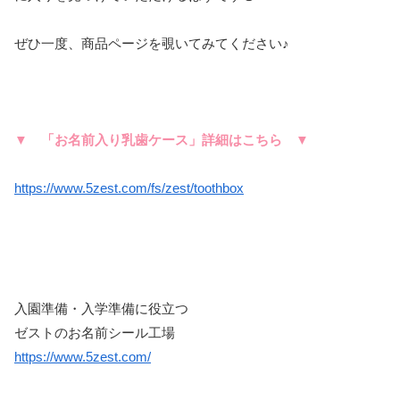
ぜひ一度、商品ページを覗いてみてください♪
▼ 「お名前入り乳歯ケース」詳細はこちら ▼
https://www.5zest.com/fs/zest/toothbox
入園準備・入学準備に役立つ
ゼストのお名前シール工場
https://www.5zest.com/