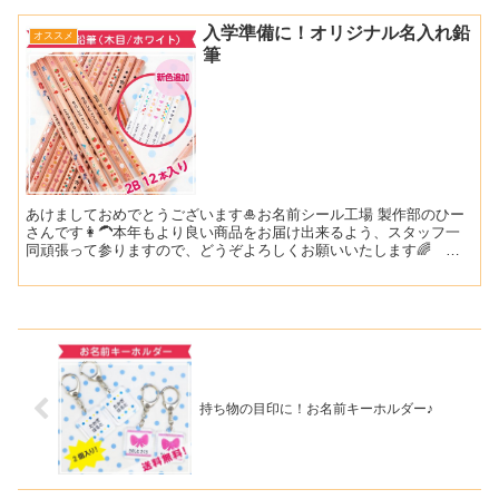
入学準備に！オリジナル名入れ鉛
オススメ
筆
あけましておめでとうございます🎍お名前シール工場 製作部のひー
さんです👩‍🦱本年もより良い商品をお届け出来るよう、スタッフ一
同頑張って参りますので、どうぞよろしくお願いいたします🌈 年
が明けると進級までがあっという間！ですよね～この春、小学...
持ち物の目印に！お名前キーホルダー♪