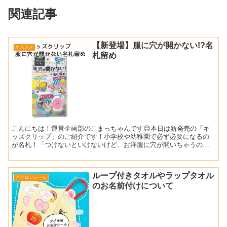
関連記事
【新登場】服に穴が開かない!?名
オススメ
札留め
こんにちは！運営企画部のこまっちゃんです😊本日は新発売の「キ
ッズクリップ」のご紹介です！小学校や幼稚園で必ず必要になるの
が名札！「つけないといけないけど、お洋服に穴が開いちゃうのが
気になる…」「子どもがまだ小さいから自分でつける時に、安全
ピ...
ループ付きタオルやラップタオル
アイロンシール
のお名前付けについて