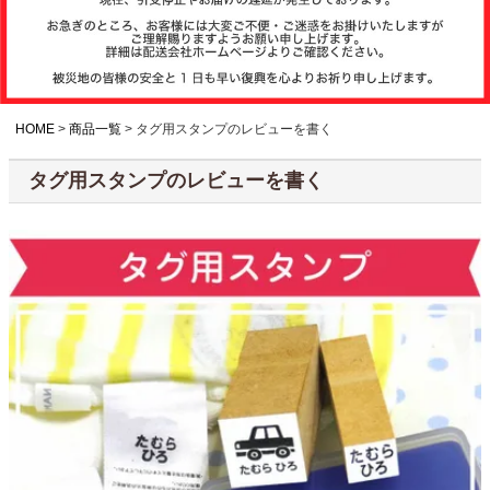
注文履歴
お支払いについ
て
HOME
商品一覧
タグ用スタンプのレビューを書く
タグ用スタンプのレビューを書く
納期・発送方法
について
よくある質問
商品ガイド
会社概要