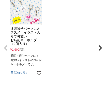
通園通学バックにオ
ススメ！イラスト入
りで可愛い♪
お名前キーホルダー
（2個入り）
¥
1,600
税込
通園・通学バックに！
可愛いイラストのお名前
キーホルダーです。
詳細を見る