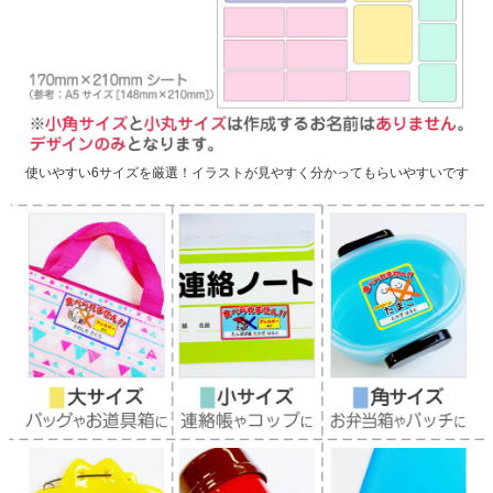
使いやすい6サイズを厳選！イラストが見やすく分かってもらいやすいです