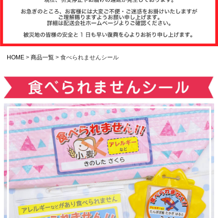
注文履歴
お支払いについ
て
HOME
商品一覧
食べられませんシール
納期・発送方法
について
よくある質問
商品ガイド
会社概要