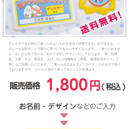
お問い合わせ
お客様へのお知
らせ
アレルギーをお持ちで食べられないものを自分で説明できないお子さまも、 こ
会員登録
のシールを貼ることで周りに気づいてもらいやすくなります。 「食べられませ
ん」が、ひと目で伝わる、わかりやすいデザインにしております。 卵、乳製
品、小麦、そば、落花生、えび、かにの6種類をご用意。 集団生活やイベント
時にもご活用いただけます。 「食べられませんサインカード」もおまけで付け
ておりますので、 シールと併せて使って頂くことが出来ます。