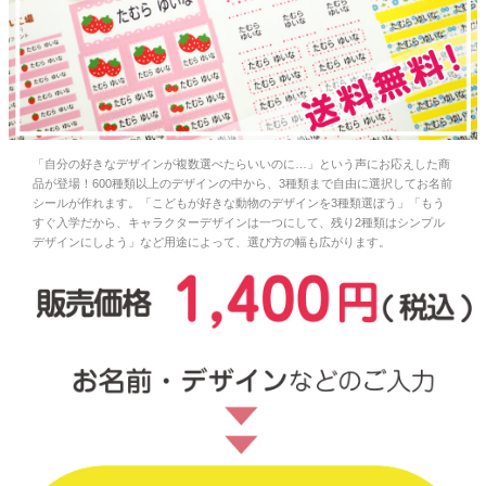
お問い合わせ
お客様へのお知
らせ
「自分の好きなデザインが複数選べたらいいのに…」という声にお応えした商
会員登録
品が登場！600種類以上のデザインの中から、3種類まで自由に選択してお名前
シールが作れます。「こどもが好きな動物のデザインを3種類選ぼう」「もう
すぐ入学だから、キャラクターデザインは一つにして、残り2種類はシンプル
デザインにしよう」など用途によって、選び方の幅も広がります。