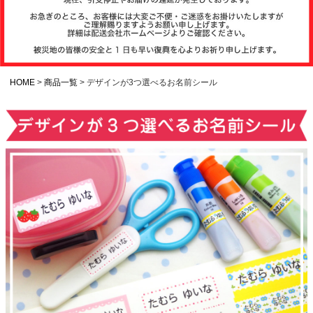
注文履歴
お支払いについ
て
HOME
商品一覧
デザインが3つ選べるお名前シール
納期・発送方法
について
よくある質問
商品ガイド
会社概要