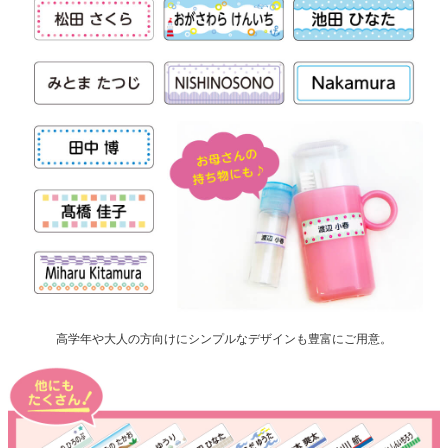
高学年や大人の方向けにシンプルなデザインも豊富にご用意。