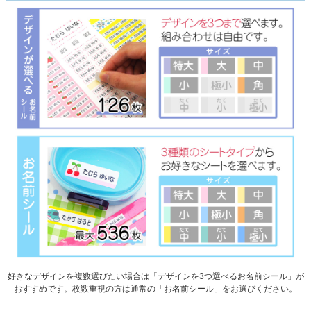
好きなデザインを複数選びたい場合は「デザインを3つ選べるお名前シール」が
おすすめです。枚数重視の方は通常の「お名前シール」をお選びください。